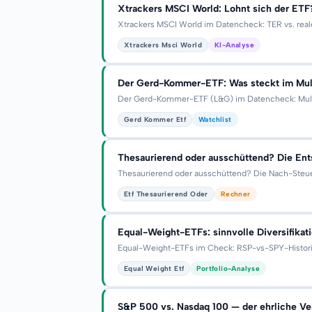
Xtrackers MSCI World: Lohnt sich der ET
Xtrackers MSCI World im Datencheck: TER vs. real
Xtrackers Msci World
KI-Analyse
Der Gerd-Kommer-ETF: Was steckt im Mult
Der Gerd-Kommer-ETF (L&G) im Datencheck: Multifa
Gerd Kommer Etf
Watchlist
Thesaurierend oder ausschüttend? Die En
Thesaurierend oder ausschüttend? Die Nach-Steuer
Etf Thesaurierend Oder
Rechner
Equal-Weight-ETFs: sinnvolle Diversifika
Equal-Weight-ETFs im Check: RSP-vs-SPY-Historie,
Equal Weight Etf
Portfolio-Analyse
S&P 500 vs. Nasdaq 100 — der ehrliche Ve