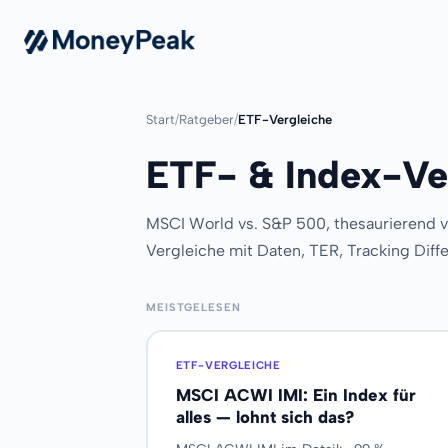
Start
/
Ratgeber
/
ETF-Vergleiche
ETF- & Index-Ve
MSCI World vs. S&P 500, thesaurierend 
Vergleiche mit Daten, TER, Tracking Diff
MEISTGELESEN
ETF-VERGLEICHE
MSCI ACWI IMI: Ein Index für
alles — lohnt sich das?