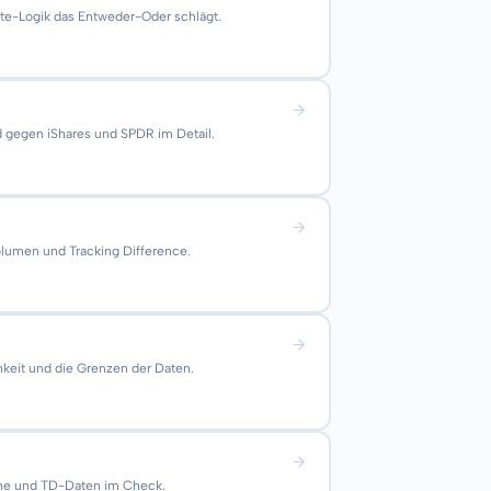
ite-Logik das Entweder-Oder schlägt.
 gegen iShares und SPDR im Detail.
lumen und Tracking Difference.
hkeit und die Grenzen der Daten.
leihe und TD-Daten im Check.