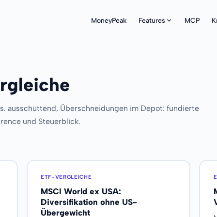
MoneyPeak
Features
MCP
K
rgleiche
vs. ausschüttend, Überschneidungen im Depot: fundierte
erence und Steuerblick.
ETF-VERGLEICHE
MSCI World ex USA:
Diversifikation ohne US-
Übergewicht