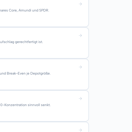
iShares Core, Amundi und SPDR.
schlag gerechtfertigt ist.
 und Break-Even je Depotgröße.
0-Konzentration sinnvoll senkt.