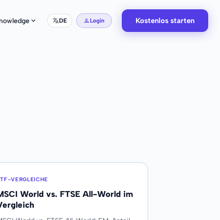
Kostenlos starten
nowledge
DE
Login
ETF-VERGLEICHE
MSCI World vs. FTSE All-World im
Vergleich