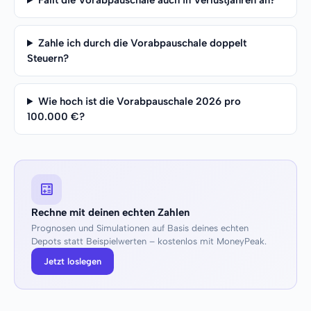
Fällt die Vorabpauschale auch in Verlustjahren an?
Zahle ich durch die Vorabpauschale doppelt
Steuern?
Wie hoch ist die Vorabpauschale 2026 pro
100.000 €?
Rechne mit deinen echten Zahlen
Prognosen und Simulationen auf Basis deines echten
Depots statt Beispielwerten – kostenlos mit MoneyPeak.
Jetzt loslegen