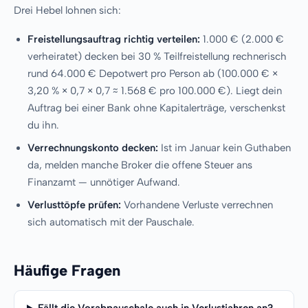
Drei Hebel lohnen sich:
Freistellungsauftrag richtig verteilen:
1.000 € (2.000 €
verheiratet) decken bei 30 % Teilfreistellung rechnerisch
rund 64.000 € Depotwert pro Person ab (100.000 € ×
3,20 % × 0,7 × 0,7 ≈ 1.568 € pro 100.000 €). Liegt dein
Auftrag bei einer Bank ohne Kapitalerträge, verschenkst
du ihn.
Verrechnungskonto decken:
Ist im Januar kein Guthaben
da, melden manche Broker die offene Steuer ans
Finanzamt — unnötiger Aufwand.
Verlusttöpfe prüfen:
Vorhandene Verluste verrechnen
sich automatisch mit der Pauschale.
Häufige Fragen