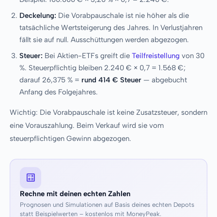
Deckelung:
Die Vorabpauschale ist nie höher als die
tatsächliche Wertsteigerung des Jahres. In Verlustjahren
fällt sie auf null. Ausschüttungen werden abgezogen.
Steuer:
Bei Aktien-ETFs greift die
Teilfreistellung
von 30
%. Steuerpflichtig bleiben 2.240 € × 0,7 = 1.568 €;
darauf 26,375 % =
rund 414 € Steuer
— abgebucht
Anfang des Folgejahres.
Wichtig: Die Vorabpauschale ist keine Zusatzsteuer, sondern
eine Vorauszahlung. Beim Verkauf wird sie vom
steuerpflichtigen Gewinn abgezogen.
Rechne mit deinen echten Zahlen
Prognosen und Simulationen auf Basis deines echten Depots
statt Beispielwerten – kostenlos mit MoneyPeak.