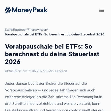
Start
/
Ratgeber
/
Finanzwissen
/
Vorabpauschale bei ETFs: So berechnest du deine Steuerlast 2026
Vorabpauschale bei ETFs: So
berechnest du deine Steuerlast
2026
Aktualisiert am 12.06.2026
·
2 Min. Lesezeit
Jeden Januar bucht der Broker die Steuer auf die
Vorabpauschale ab — und jedes Jahr fragen sich auch
erfahrene Anleger, ob die Zahl stimmt. Die Rechnung ist in
drei Schritten nachvollziehbar, und wer sie versteht, kann
Freistellungsauftrag und Verrechnungskonto gezielt steuern.