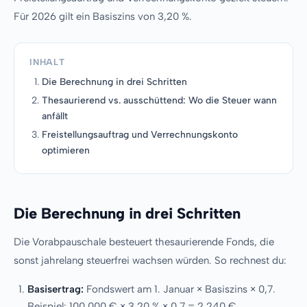
Für 2026 gilt ein Basiszins von 3,20 %.
INHALT
Die Berechnung in drei Schritten
Thesaurierend vs. ausschüttend: Wo die Steuer wann
anfällt
Freistellungsauftrag und Verrechnungskonto
optimieren
Die Berechnung in drei Schritten
Die Vorabpauschale besteuert thesaurierende Fonds, die
sonst jahrelang steuerfrei wachsen würden. So rechnest du:
Basisertrag:
Fondswert am 1. Januar × Basiszins × 0,7.
Beispiel: 100.000 € × 3,20 % × 0,7 = 2.240 €.