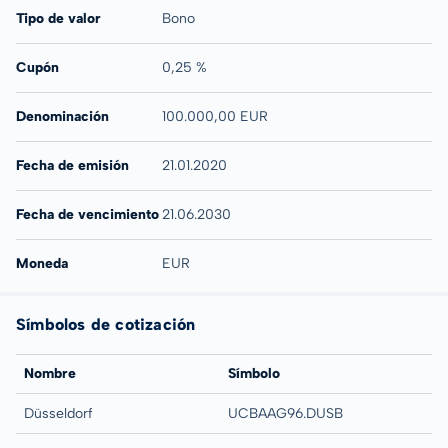
Tipo de valor
Bono
Cupón
0,25 %
Denominación
100.000,00 EUR
Fecha de emisión
21.01.2020
Fecha de vencimiento
21.06.2030
Moneda
EUR
Símbolos de cotización
Nombre
Símbolo
Düsseldorf
UCBAAG96.DUSB