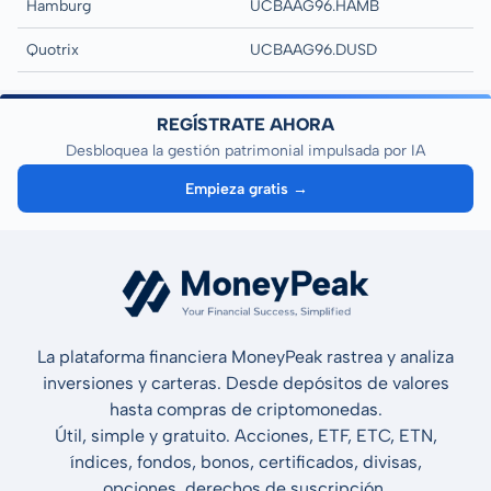
Hamburg
UCBAAG96.HAMB
Quotrix
UCBAAG96.DUSD
REGÍSTRATE AHORA
Desbloquea la gestión patrimonial impulsada por IA
Empieza gratis →
La plataforma financiera MoneyPeak rastrea y analiza
inversiones y carteras. Desde depósitos de valores
hasta compras de criptomonedas.
Útil, simple y gratuito. Acciones, ETF, ETC, ETN,
índices, fondos, bonos, certificados, divisas,
opciones, derechos de suscripción.