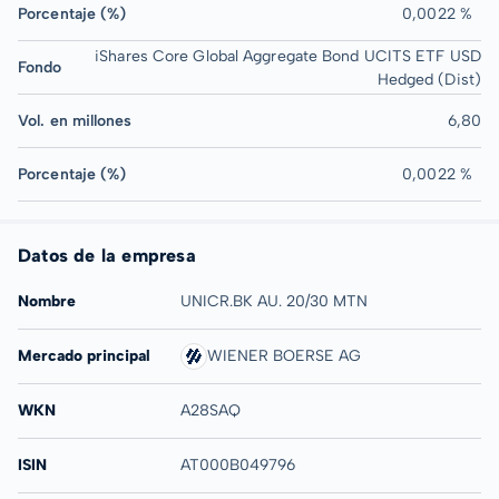
Porcentaje (%)
0,0022 %
iShares Core Global Aggregate Bond UCITS ETF USD
Fondo
Hedged (Dist)
Vol. en millones
6,80
Porcentaje (%)
0,0022 %
Datos de la empresa
Nombre
UNICR.BK AU. 20/30 MTN
Mercado principal
WIENER BOERSE AG
WKN
A28SAQ
ISIN
AT000B049796