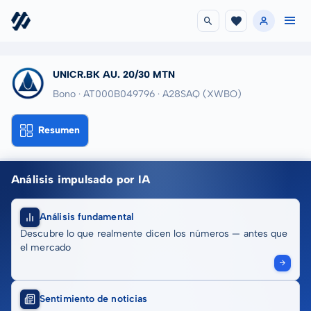
UNICR.BK AU. 20/30 MTN
Bono · AT000B049796
· A28SAQ
(XWBO)
Resumen
Análisis impulsado por IA
Análisis fundamental
Descubre lo que realmente dicen los números — antes que
el mercado
Sentimiento de noticias