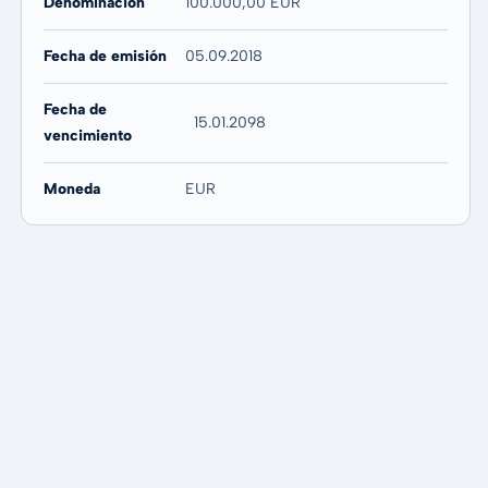
Denominación
100.000,00 EUR
Fecha de emisión
05.09.2018
Fecha de
15.01.2098
vencimiento
Moneda
EUR