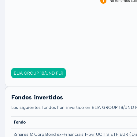
No tenemos sufi
ELIA GROUP 18/UND FLR
Fondos invertidos
Los siguientes fondos han invertido en ELIA GROUP 18/UND 
Fondo
iShares € Corp Bond ex-Financials 1-5yr UCITS ETF EUR (Di