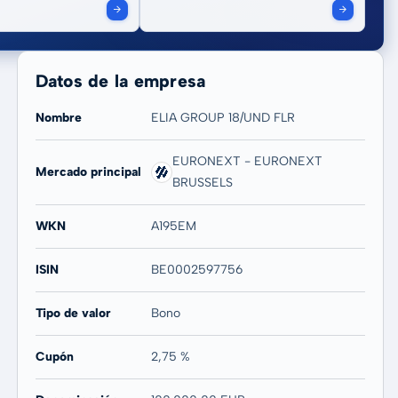
Datos de la empresa
Nombre
ELIA GROUP 18/UND FLR
EURONEXT - EURONEXT
Mercado principal
BRUSSELS
WKN
A195EM
ISIN
BE0002597756
Tipo de valor
Bono
Cupón
2,75 %