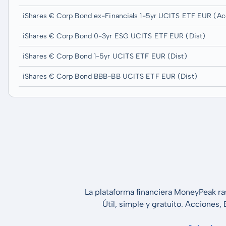
iShares € Corp Bond ex-Financials 1-5yr UCITS ETF EUR (Ac
iShares € Corp Bond 0-3yr ESG UCITS ETF EUR (Dist)
iShares € Corp Bond 1-5yr UCITS ETF EUR (Dist)
iShares € Corp Bond BBB-BB UCITS ETF EUR (Dist)
La plataforma financiera MoneyPeak ra
Útil, simple y gratuito. Acciones,