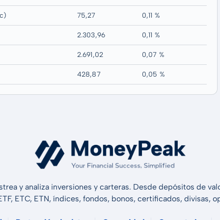
c)
75,27
0,11 %
2.303,96
0,11 %
2.691,02
0,07 %
428,87
0,05 %
strea y analiza inversiones y carteras. Desde depósitos de v
 ETF, ETC, ETN, índices, fondos, bonos, certificados, divisas,