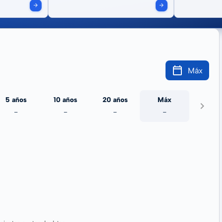
Máx
5 años
10 años
20 años
Máx
-
-
-
-