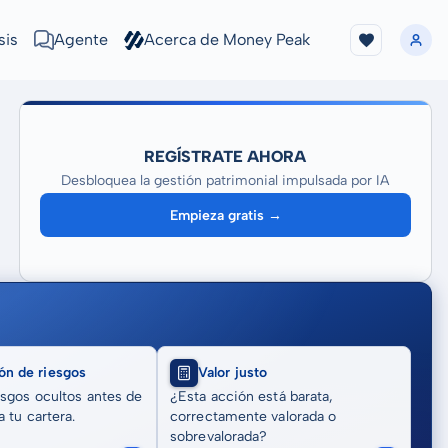
sis
Agente
Acerca de Money Peak
REGÍSTRATE AHORA
Desbloquea la gestión patrimonial impulsada por IA
Empieza gratis →
ón de riesgos
Valor justo
sgos ocultos antes de
¿Esta acción está barata,
 tu cartera.
correctamente valorada o
sobrevalorada?