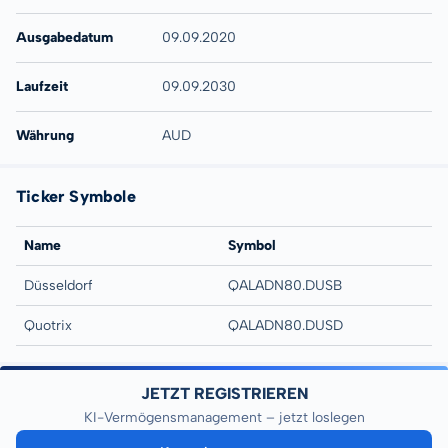
Ausgabedatum
09.09.2020
Laufzeit
09.09.2030
Währung
AUD
Ticker Symbole
Name
Symbol
Düsseldorf
QALADN80.DUSB
Quotrix
QALADN80.DUSD
JETZT REGISTRIEREN
KI-Vermögensmanagement – jetzt loslegen