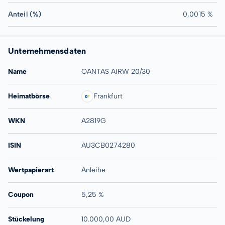
Anteil (%)
0,0015 %
Unternehmensdaten
Name
QANTAS AIRW 20/30
Heimatbörse
Frankfurt
WKN
A2819G
ISIN
AU3CB0274280
Wertpapierart
Anleihe
Coupon
5,25 %
Stückelung
10.000,00 AUD