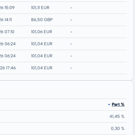
26 15:09
101,11 EUR
-
6 14:11
86,50 GBP
-
26 07:10
101,06 EUR
-
26 06:24
101,04 EUR
-
26 06:24
101,04 EUR
-
26 17:46
101,04 EUR
-
Part %
41,45 %
0,30 %