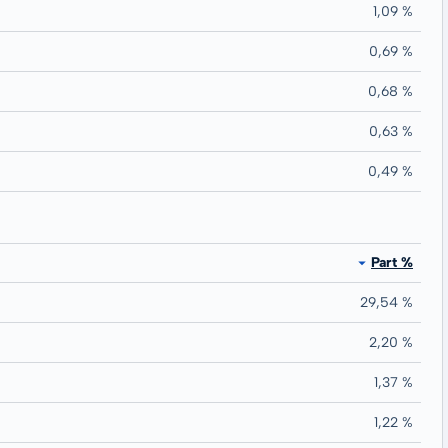
1,09 %
0,69 %
0,68 %
0,63 %
0,49 %
Part %
29,54 %
2,20 %
1,37 %
1,22 %