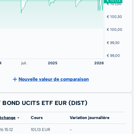
Nouvelle valeur de comparaison
T BOND UCITS ETF EUR (DIST)
 échange
Cours
Variation journalière
6 15:12
101,13 EUR
-