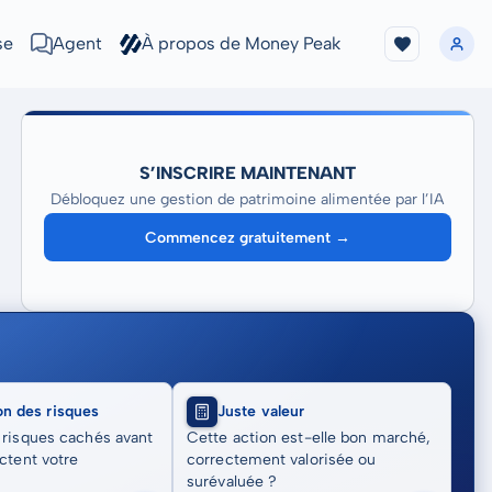
se
Agent
À propos de Money Peak
S’INSCRIRE MAINTENANT
Débloquez une gestion de patrimoine alimentée par l’IA
Commencez gratuitement →
on des risques
Juste valeur
 risques cachés avant
Cette action est-elle bon marché,
actent votre
correctement valorisée ou
surévaluée ?