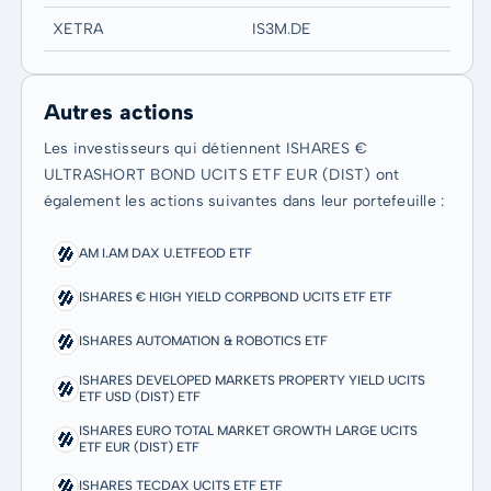
XETRA
IS3M.DE
Autres actions
Les investisseurs qui détiennent ISHARES €
ULTRASHORT BOND UCITS ETF EUR (DIST) ont
également les actions suivantes dans leur portefeuille :
AM I.AM DAX U.ETFEOD ETF
ISHARES € HIGH YIELD CORPBOND UCITS ETF ETF
ISHARES AUTOMATION & ROBOTICS ETF
ISHARES DEVELOPED MARKETS PROPERTY YIELD UCITS
ETF USD (DIST) ETF
ISHARES EURO TOTAL MARKET GROWTH LARGE UCITS
ETF EUR (DIST) ETF
ISHARES TECDAX UCITS ETF ETF