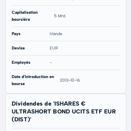
Capitalisation
5 Mrd.
boursière
Pays
Irlande
Devise
EUR
Employés
-
Date d'introduction en
2013-10-16
bourse
Dividendes de 'ISHARES €
ULTRASHORT BOND UCITS ETF EUR
(DIST)'