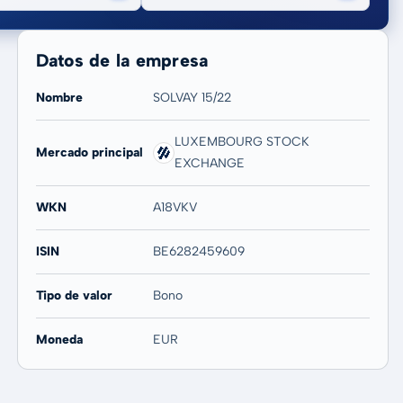
Datos de la empresa
Nombre
SOLVAY 15/22
LUXEMBOURG STOCK
Mercado principal
20 años
Máx
EXCHANGE
-
-
WKN
A18VKV
ISIN
BE6282459609
Tipo de valor
Bono
Moneda
EUR