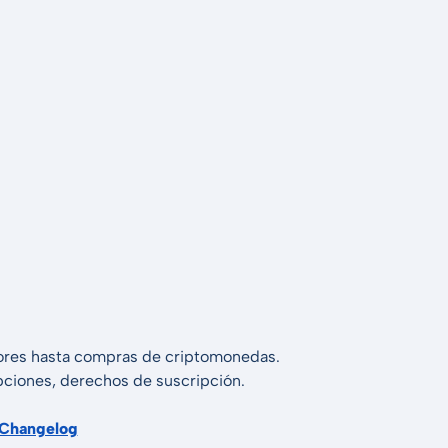
alores hasta compras de criptomonedas.
 opciones, derechos de suscripción.
Changelog