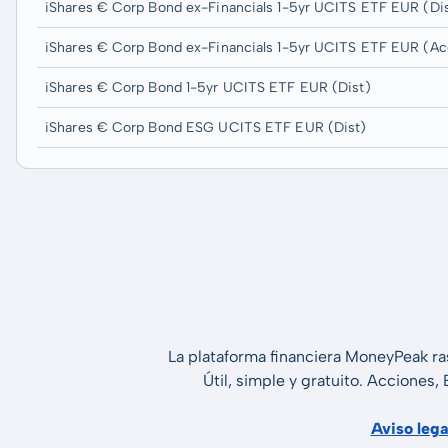
iShares € Corp Bond ex-Financials 1-5yr UCITS ETF EUR (Di
iShares € Corp Bond ex-Financials 1-5yr UCITS ETF EUR (Ac
iShares € Corp Bond 1-5yr UCITS ETF EUR (Dist)
iShares € Corp Bond ESG UCITS ETF EUR (Dist)
La plataforma financiera MoneyPeak ra
Útil, simple y gratuito. Acciones,
Aviso lega