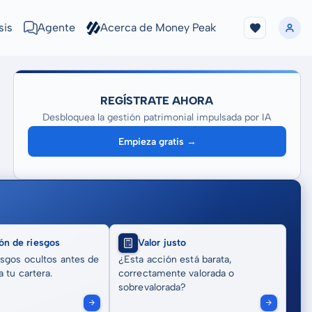
sis
Agente
Acerca de Money Peak
REGÍSTRATE AHORA
Desbloquea la gestión patrimonial impulsada por IA
Empieza gratis →
ón de riesgos
Valor justo
sgos ocultos antes de
¿Esta acción está barata,
 tu cartera.
correctamente valorada o
sobrevalorada?