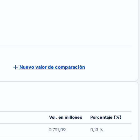
Nuevo valor de comparación
Vol. en millones
Porcentaje (%)
2.721,09
0,13 %