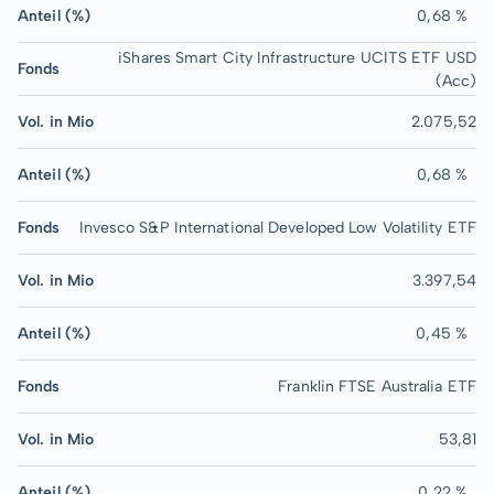
Anteil (%)
0,68 %
iShares Smart City Infrastructure UCITS ETF USD
Fonds
(Acc)
Vol. in Mio
2.075,52
Anteil (%)
0,68 %
Fonds
Invesco S&P International Developed Low Volatility ETF
Vol. in Mio
3.397,54
Anteil (%)
0,45 %
Fonds
Franklin FTSE Australia ETF
Vol. in Mio
53,81
Anteil (%)
0,22 %