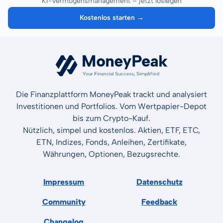
KI-Vermögensmanagement – jetzt loslegen
Kostenlos starten →
Die Finanzplattform MoneyPeak trackt und analysiert
Investitionen und Portfolios. Vom Wertpapier-Depot
bis zum Crypto-Kauf.
Nützlich, simpel und kostenlos. Aktien, ETF, ETC,
ETN, Indizes, Fonds, Anleihen, Zertifikate,
Währungen, Optionen, Bezugsrechte.
Impressum
Datenschutz
Community
Feedback
Changelog