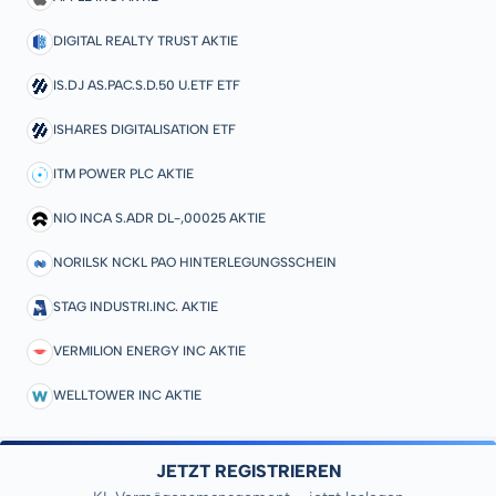
DIGITAL REALTY TRUST AKTIE
IS.DJ AS.PAC.S.D.50 U.ETF ETF
ISHARES DIGITALISATION ETF
ITM POWER PLC AKTIE
NIO INCA S.ADR DL-,00025 AKTIE
NORILSK NCKL PAO HINTERLEGUNGSSCHEIN
STAG INDUSTRI.INC. AKTIE
VERMILION ENERGY INC AKTIE
WELLTOWER INC AKTIE
JETZT REGISTRIEREN