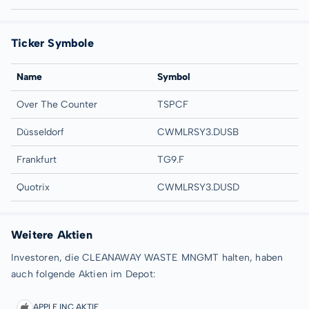
Ticker Symbole
Name
Symbol
Over The Counter
TSPCF
Düsseldorf
CWMLRSY3.DUSB
Frankfurt
TG9.F
Quotrix
CWMLRSY3.DUSD
Weitere Aktien
Investoren, die CLEANAWAY WASTE MNGMT halten, haben
auch folgende Aktien im Depot:
APPLE INC AKTIE