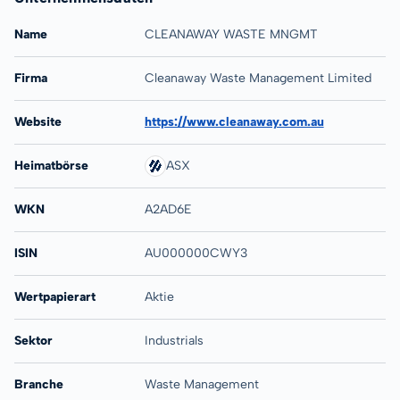
Name
CLEANAWAY WASTE MNGMT
Firma
Cleanaway Waste Management Limited
Website
https://www.cleanaway.com.au
Heimatbörse
ASX
WKN
A2AD6E
ISIN
AU000000CWY3
Wertpapierart
Aktie
Sektor
Industrials
Branche
Waste Management