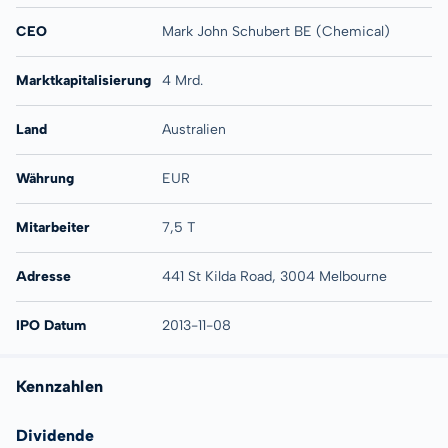
CEO
Mark John Schubert BE (Chemical)
Marktkapitalisierung
4 Mrd.
Land
Australien
Währung
EUR
Mitarbeiter
7,5 T
Adresse
441 St Kilda Road, 3004 Melbourne
IPO Datum
2013-11-08
Kennzahlen
Dividende