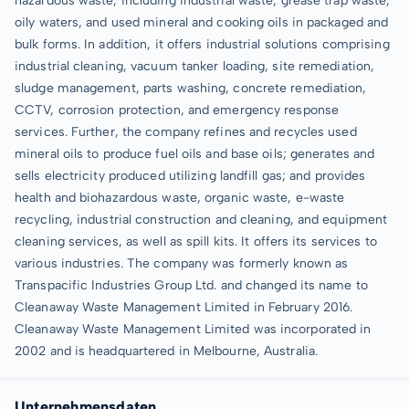
hazardous waste, including industrial waste, grease trap waste,
oily waters, and used mineral and cooking oils in packaged and
bulk forms. In addition, it offers industrial solutions comprising
industrial cleaning, vacuum tanker loading, site remediation,
sludge management, parts washing, concrete remediation,
CCTV, corrosion protection, and emergency response
services. Further, the company refines and recycles used
mineral oils to produce fuel oils and base oils; generates and
sells electricity produced utilizing landfill gas; and provides
health and biohazardous waste, organic waste, e-waste
recycling, industrial construction and cleaning, and equipment
cleaning services, as well as spill kits. It offers its services to
various industries. The company was formerly known as
Transpacific Industries Group Ltd. and changed its name to
Cleanaway Waste Management Limited in February 2016.
Cleanaway Waste Management Limited was incorporated in
2002 and is headquartered in Melbourne, Australia.
Unternehmensdaten