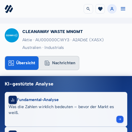
CLEANAWAY WASTE MNGMT
Aktie · AU000000CWY3
· A2AD6E
(XASX)
Australien · Industrials
Übersicht
Nachrichten
KI-gestützte Analyse
Fundamental-Analyse
Was die Zahlen wirklich bedeuten – bevor der Markt es
weiß.