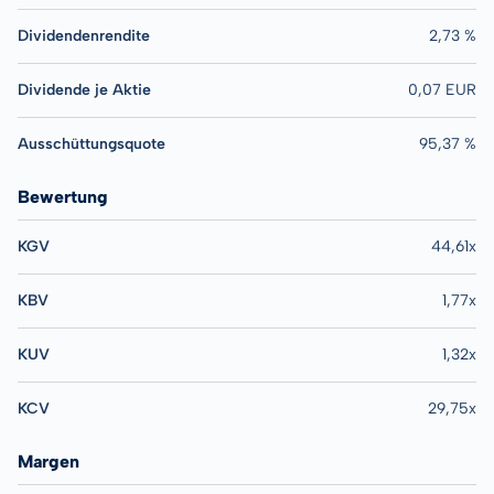
Dividendenrendite
2,73 %
Dividende je Aktie
0,07 EUR
Ausschüttungsquote
95,37 %
Bewertung
KGV
44,61x
KBV
1,77x
KUV
1,32x
KCV
29,75x
Margen