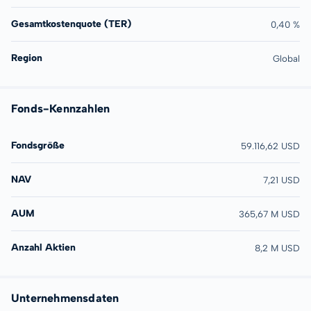
Gesamtkostenquote (TER)
0,40 %
Region
Global
Fonds-Kennzahlen
Fondsgröße
59.116,62 USD
NAV
7,21 USD
AUM
365,67 M USD
Anzahl Aktien
8,2 M USD
Unternehmensdaten