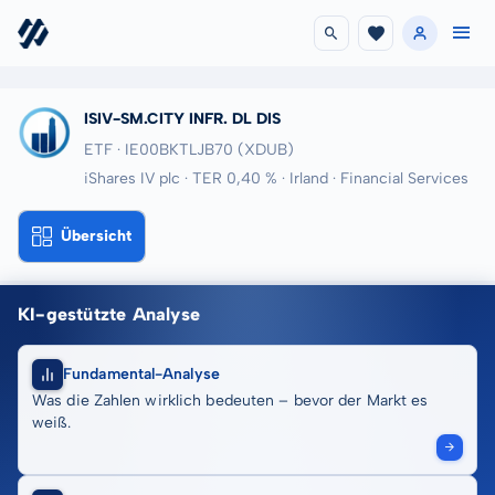
ISIV-SM.CITY INFR. DL DIS
ETF · IE00BKTLJB70
(XDUB)
iShares IV plc · TER 0,40 % · Irland · Financial Services
Übersicht
KI-gestützte Analyse
Fundamental-Analyse
Was die Zahlen wirklich bedeuten – bevor der Markt es
weiß.