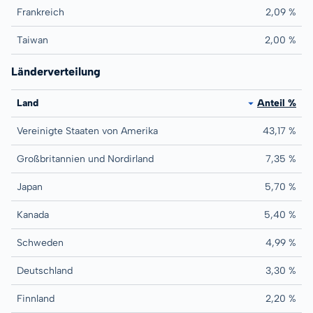
Frankreich
2,09 %
Taiwan
2,00 %
Länderverteilung
Land
Anteil %
Vereinigte Staaten von Amerika
43,17 %
Großbritannien und Nordirland
7,35 %
Japan
5,70 %
Kanada
5,40 %
Schweden
4,99 %
Deutschland
3,30 %
Finnland
2,20 %