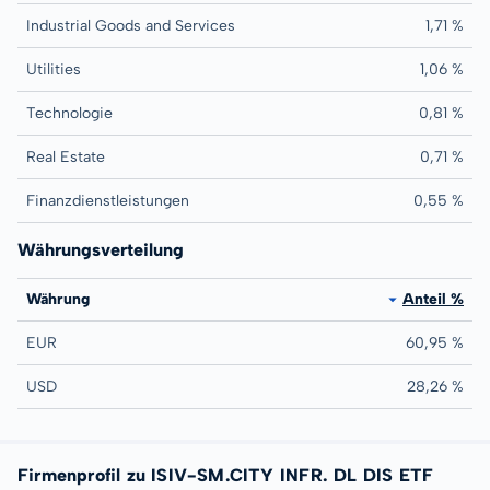
Industrial Goods and Services
1,71 %
Utilities
1,06 %
Technologie
0,81 %
Real Estate
0,71 %
Finanzdienstleistungen
0,55 %
Währungsverteilung
Währung
Anteil %
EUR
60,95 %
USD
28,26 %
Firmenprofil zu ISIV-SM.CITY INFR. DL DIS ETF