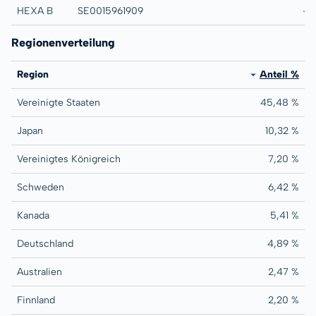
HEXA B
SE0015961909
HEXAGON CLASS 
-
Regionenverteilung
Region
Anteil %
Vereinigte Staaten
45,48 %
Japan
10,32 %
Vereinigtes Königreich
7,20 %
Schweden
6,42 %
Kanada
5,41 %
Deutschland
4,89 %
Australien
2,47 %
Finnland
2,20 %