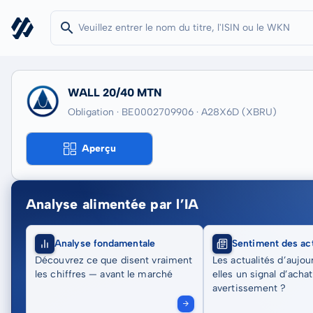
WALL 20/40 MTN
Obligation · BE0002709906
· A28X6D
(XBRU)
Aperçu
Analyse alimentée par l’IA
Analyse fondamentale
Sentiment des act
Découvrez ce que disent vraiment
Les actualités d’aujou
les chiffres — avant le marché
elles un signal d’acha
avertissement ?