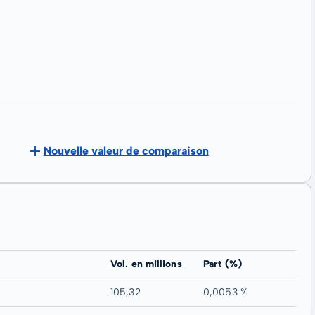
Nouvelle valeur de comparaison
Vol. en millions
Part (%)
105,32
0,0053 %