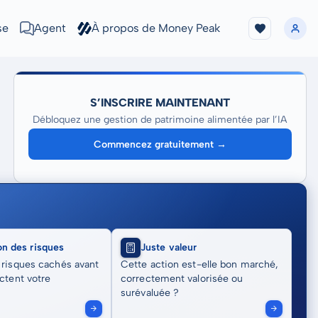
se
Agent
À propos de Money Peak
S’INSCRIRE MAINTENANT
Débloquez une gestion de patrimoine alimentée par l’IA
Commencez gratuitement →
on des risques
Juste valeur
 risques cachés avant
Cette action est-elle bon marché,
actent votre
correctement valorisée ou
surévaluée ?