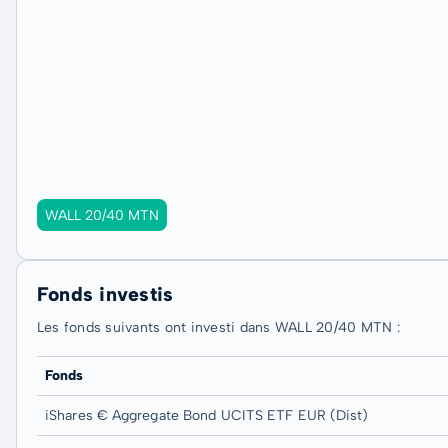
WALL 20/40 MTN
Fonds investis
Les fonds suivants ont investi dans WALL 20/40 MTN :
Fonds
iShares € Aggregate Bond UCITS ETF EUR (Dist)