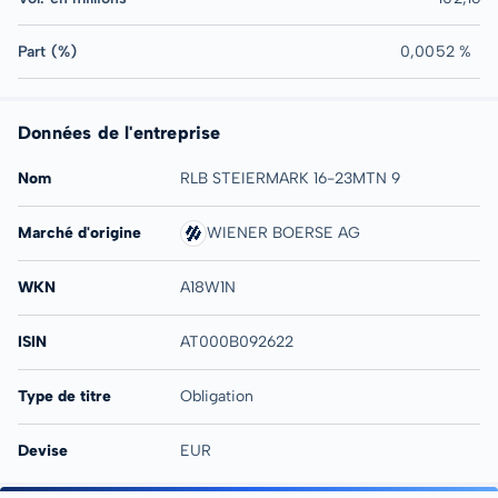
Part (%)
0,0052 %
Données de l'entreprise
Nom
RLB STEIERMARK 16-23MTN 9
Marché d'origine
WIENER BOERSE AG
WKN
A18W1N
ISIN
AT000B092622
Type de titre
Obligation
Devise
EUR