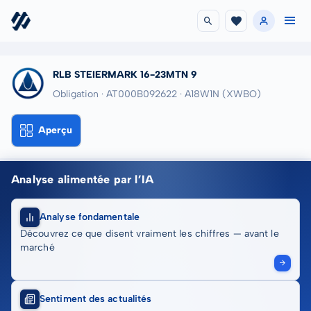
RLB STEIERMARK 16-23MTN 9
Obligation · AT000B092622
· A18W1N
(XWBO)
Aperçu
Analyse alimentée par l’IA
Analyse fondamentale
Découvrez ce que disent vraiment les chiffres — avant le
marché
Sentiment des actualités