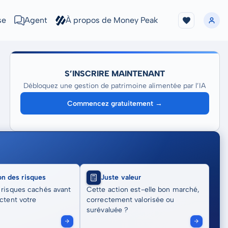
se
Agent
À propos de Money Peak
S’INSCRIRE MAINTENANT
Débloquez une gestion de patrimoine alimentée par l’IA
Commencez gratuitement →
on des risques
Juste valeur
 risques cachés avant
Cette action est-elle bon marché,
actent votre
correctement valorisée ou
surévaluée ?