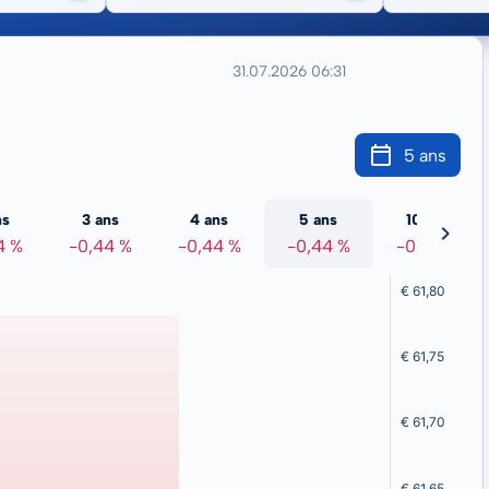
31.07.2026 06:31
5 ans
ns
3 ans
4 ans
5 ans
10 ans
4 %
-0,44 %
-0,44 %
-0,44 %
-0,44 %