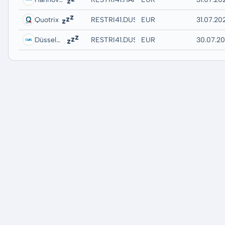
Quotrix
RESTRI41.DUSD
EUR
31.07.20
Düsseldorf
RESTRI41.DUSB
EUR
30.07.20