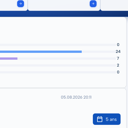
0
24
7
2
0
05.08.2026 20:11
5 ans