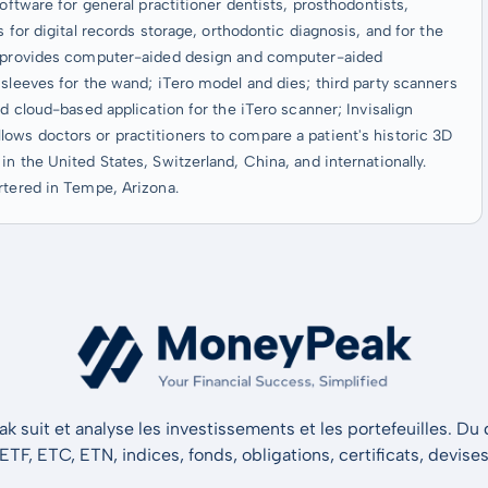
oftware for general practitioner dentists, prosthodontists,
 for digital records storage, orthodontic diagnosis, and for the
so provides computer-aided design and computer-aided
 sleeves for the wand; iTero model and dies; third party scanners
nd cloud-based application for the iTero scanner; Invisalign
ows doctors or practitioners to compare a patient's historic 3D
n the United States, Switzerland, China, and internationally.
rtered in Tempe, Arizona.
 suit et analyse les investissements et les portefeuilles. Du d
 ETF, ETC, ETN, indices, fonds, obligations, certificats, devise