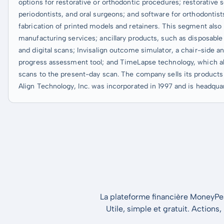
options for restorative or orthodontic procedures; restorative s
periodontists, and oral surgeons; and software for orthodontists
fabrication of printed models and retainers. This segment al
manufacturing services; ancillary products, such as disposable
and digital scans; Invisalign outcome simulator, a chair-side a
progress assessment tool; and TimeLapse technology, which all
scans to the present-day scan. The company sells its products i
Align Technology, Inc. was incorporated in 1997 and is headqua
La plateforme financière MoneyPeak
Utile, simple et gratuit. Actions,