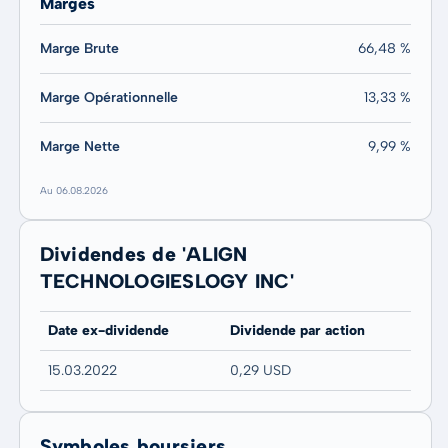
Marges
Marge Brute
66,48 %
Marge Opérationnelle
13,33 %
Marge Nette
9,99 %
Au 06.08.2026
Dividendes de 'ALIGN
TECHNOLOGIESLOGY INC'
Date ex-dividende
Dividende par action
15.03.2022
0,29 USD
Symboles boursiers