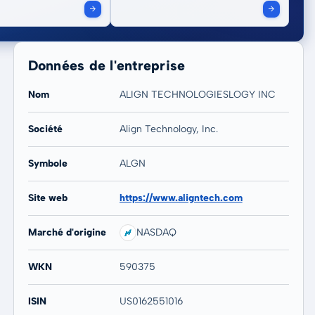
Données de l'entreprise
Nom
ALIGN TECHNOLOGIESLOGY INC
Société
Align Technology, Inc.
Symbole
ALGN
Site web
https://www.aligntech.com
Marché d'origine
NASDAQ
WKN
590375
ISIN
US0162551016