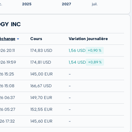
OGY INC
 échange
Cours
Variation journalière
1,56 USD
26 20:11
174,83 USD
+0,90 %
1,54 USD
26 19:59
174,81 USD
+0,89 %
26 15:25
145,00 EUR
-
26 15:08
166,67 USD
-
26 06:37
149,70 EUR
-
26 05:27
152,55 EUR
-
26 17:32
145,60 EUR
-