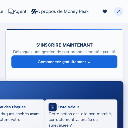
se
Agent
À propos de Money Peak
S’INSCRIRE MAINTENANT
Débloquez une gestion de patrimoine alimentée par l’IA
Commencez gratuitement →
on des risques
Juste valeur
 risques cachés avant
Cette action est-elle bon marché,
actent votre
correctement valorisée ou
surévaluée ?