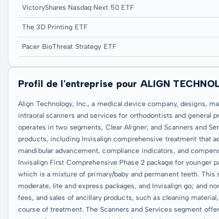
VictoryShares Nasdaq Next 50 ETF
The 3D Printing ETF
Pacer BioThreat Strategy ETF
Profil de l'entreprise pour ALIGN TECHN
Align Technology, Inc., a medical device company, designs, man
intraoral scanners and services for orthodontists and general pra
operates in two segments, Clear Aligner; and Scanners and Se
products, including Invisalign comprehensive treatment that a
mandibular advancement, compliance indicators, and compensati
Invisalign First Comprehensive Phase 2 package for younger pa
which is a mixture of primary/baby and permanent teeth. Thi
moderate, lite and express packages, and Invisalign go; and no
fees, and sales of ancillary products, such as cleaning material
course of treatment. The Scanners and Services segment offers