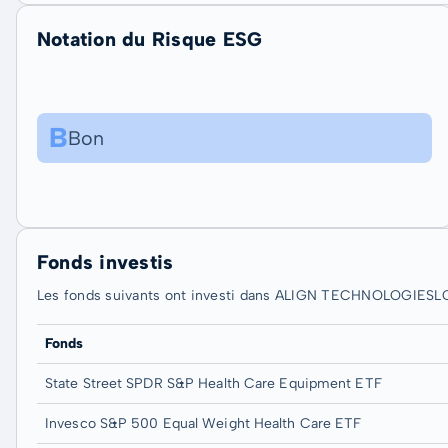
Notation du Risque ESG
B
Bon
Fonds investis
Les fonds suivants ont investi dans ALIGN TECHNOLOGIESL
Fonds
State Street SPDR S&P Health Care Equipment ETF
Invesco S&P 500 Equal Weight Health Care ETF