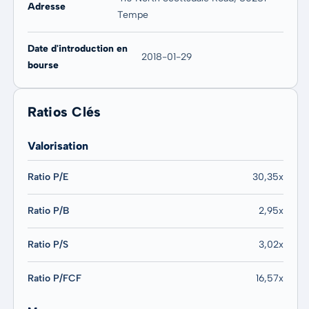
Adresse
Tempe
Date d'introduction en
2018-01-29
bourse
Ratios Clés
Valorisation
Ratio P/E
30,35x
Ratio P/B
2,95x
Ratio P/S
3,02x
Ratio P/FCF
16,57x