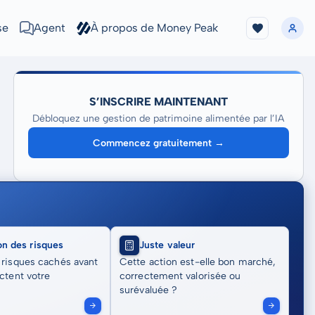
se
Agent
À propos de Money Peak
S’INSCRIRE MAINTENANT
Débloquez une gestion de patrimoine alimentée par l’IA
Commencez gratuitement →
on des risques
Juste valeur
 risques cachés avant
Cette action est-elle bon marché,
actent votre
correctement valorisée ou
surévaluée ?