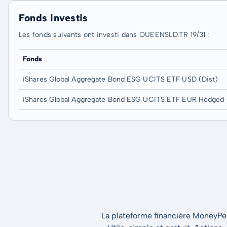
Fonds investis
Les fonds suivants ont investi dans QUEENSLD.TR 19/31 :
Fonds
iShares Global Aggregate Bond ESG UCITS ETF USD (Dist)
iShares Global Aggregate Bond ESG UCITS ETF EUR Hedged 
La plateforme financière MoneyPeak