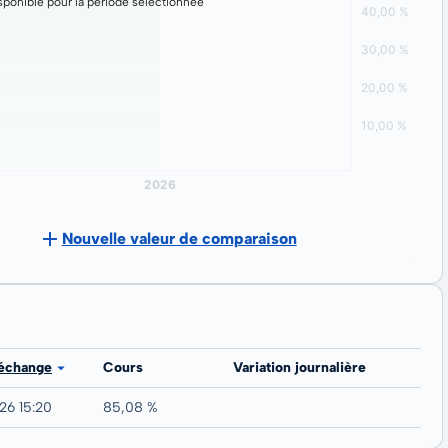
ponible pour la période sélectionnée
Nouvelle valeur de comparaison
 échange
Cours
Variation journalière
26 15:20
85,08 %