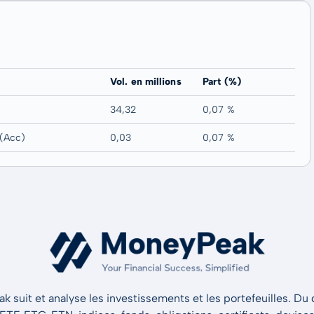
Vol. en millions
Part (%)
34,32
0,07 %
(Acc)
0,03
0,07 %
 suit et analyse les investissements et les portefeuilles. Du d