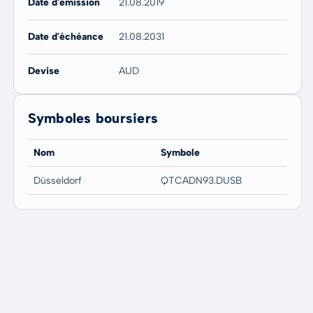
Date d'émission
21.08.2019
Date d'échéance
21.08.2031
Devise
AUD
Symboles boursiers
Nom
Symbole
Düsseldorf
QTCADN93.DUSB