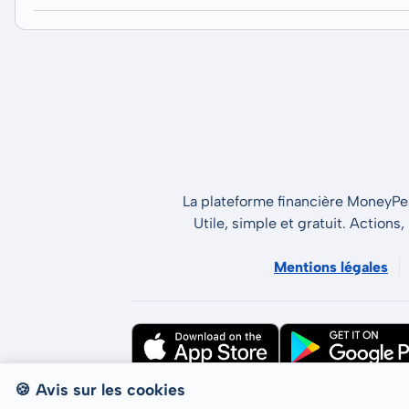
La plateforme financière MoneyPeak
Utile, simple et gratuit. Actions,
Mentions légales
🍪 Avis sur les cookies
Tous droits réservés © LCP GmbH 2026