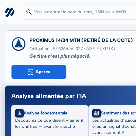
PROXIMUS 14/24 MTN
(RETIRÉ DE LA COTE)
Obligation · BE6265262327
· A1ZFJF
(XLUX)
Ce titre n’est plus négocié.
Aperçu
Analyse alimentée par l’IA
Analyse fondamentale
Sentiment des act
Découvrez ce que disent vraiment
Les actualités d’aujou
les chiffres — avant le marché
elles un signal d’acha
avertissement ?