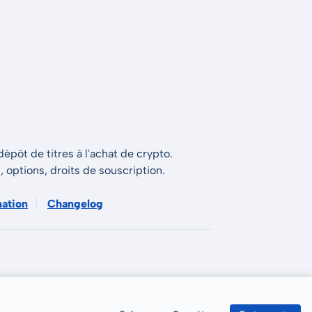
épôt de titres à l'achat de crypto.
s, options, droits de souscription.
mation
Changelog