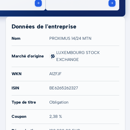
Données de l'entreprise
Nom
PROXIMUS 14/24 MTN
LUXEMBOURG STOCK
Marché d'origine
EXCHANGE
WKN
A1ZFJF
ISIN
BE6265262327
Type de titre
Obligation
Coupon
2,38 %