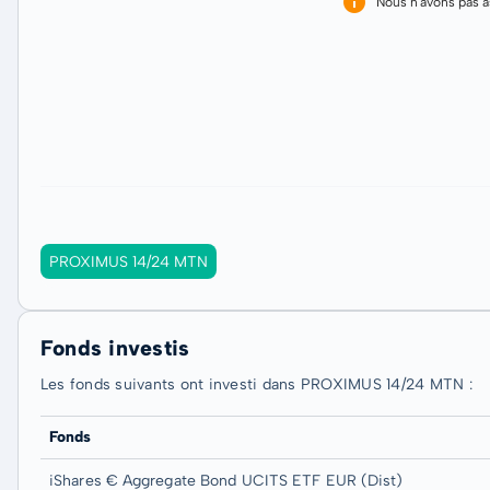
Nous n'avons pas 
PROXIMUS 14/24 MTN
Fonds investis
Les fonds suivants ont investi dans PROXIMUS 14/24 MTN :
Fonds
iShares € Aggregate Bond UCITS ETF EUR (Dist)