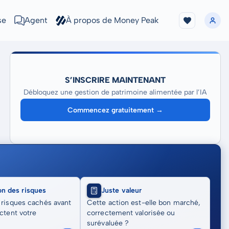
se
Agent
À propos de Money Peak
S’INSCRIRE MAINTENANT
Débloquez une gestion de patrimoine alimentée par l’IA
Commencez gratuitement →
on des risques
Juste valeur
 risques cachés avant
Cette action est-elle bon marché,
actent votre
correctement valorisée ou
surévaluée ?