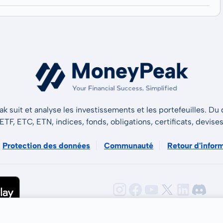
 suit et analyse les investissements et les portefeuilles. Du d
 ETF, ETC, ETN, indices, fonds, obligations, certificats, devise
Protection des données
Communauté
Retour d'infor