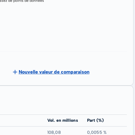
assez de points de données
Nouvelle valeur de comparaison
Vol. en millions
Part (%)
108,08
0,0055 %