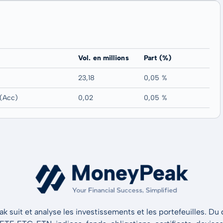
Vol. en millions
Part (%)
23,18
0,05 %
(Acc)
0,02
0,05 %
 suit et analyse les investissements et les portefeuilles. Du d