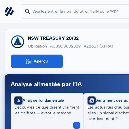
NSW TREASURY 20/32
Obligation · AU3SG0002389
· A286LR
(XFRA)
Aperçu
Analyse alimentée par l’IA
Analyse fondamentale
Sentiment des act
Découvrez ce que disent vraiment
Les actualités d’aujou
les chiffres — avant le marché
elles un signal d’acha
avertissement ?