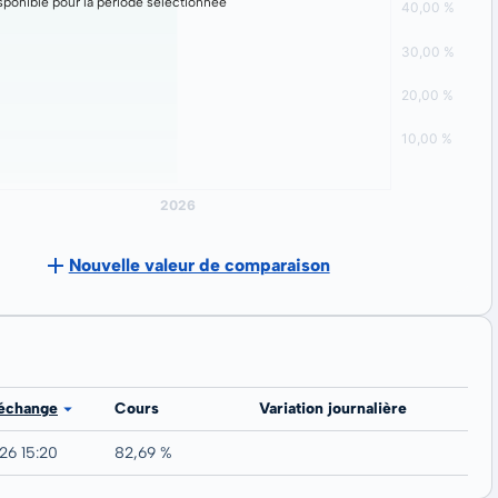
ponible pour la période sélectionnée
Nouvelle valeur de comparaison
 échange
Cours
Variation journalière
26 15:20
82,69 %