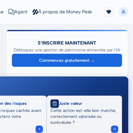
se
Agent
À propos de Money Peak
S’INSCRIRE MAINTENANT
Débloquez une gestion de patrimoine alimentée par l’IA
Commencez gratuitement →
on des risques
Juste valeur
 risques cachés avant
Cette action est-elle bon marché,
actent votre
correctement valorisée ou
surévaluée ?