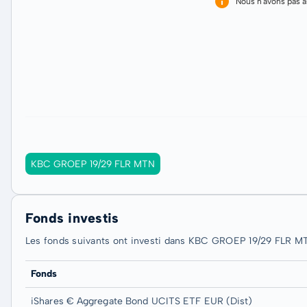
Nous n'avons pas 
KBC GROEP 19/29 FLR MTN
Fonds investis
Les fonds suivants ont investi dans KBC GROEP 19/29 FLR MT
Fonds
iShares € Aggregate Bond UCITS ETF EUR (Dist)