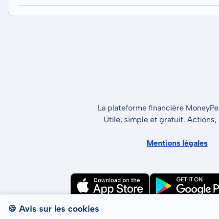
La plateforme financière MoneyPeak
Utile, simple et gratuit. Actions,
Mentions légales
🍪 Avis sur les cookies
Tous droits réservés © LCP GmbH 2026