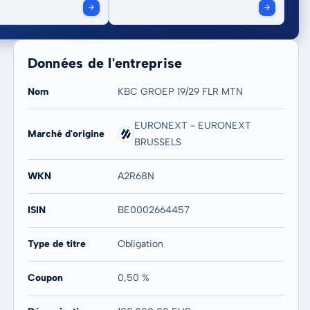
Données de l'entreprise
Nom
KBC GROEP 19/29 FLR MTN
EURONEXT - EURONEXT
Marché d'origine
BRUSSELS
WKN
A2R68N
ISIN
BE0002664457
Type de titre
Obligation
Coupon
0,50 %