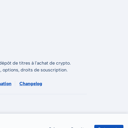
épôt de titres à l'achat de crypto.
s, options, droits de souscription.
mation
Changelog