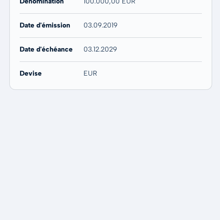
Dénomination
100.000,00 EUR
Date d'émission
03.09.2019
Date d'échéance
03.12.2029
Devise
EUR