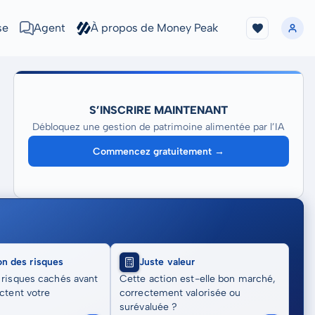
se
Agent
À propos de Money Peak
S’INSCRIRE MAINTENANT
Débloquez une gestion de patrimoine alimentée par l’IA
Commencez gratuitement →
on des risques
Juste valeur
 risques cachés avant
Cette action est-elle bon marché,
actent votre
correctement valorisée ou
surévaluée ?