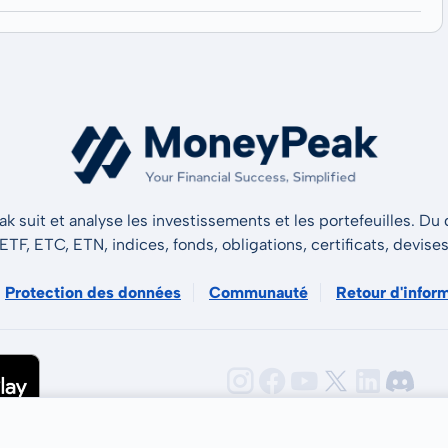
 suit et analyse les investissements et les portefeuilles. Du d
 ETF, ETC, ETN, indices, fonds, obligations, certificats, devise
Protection des données
Communauté
Retour d'infor