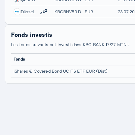
Düsseldorf
KBCBNV50.DUSB
EUR
23.07.20
Fonds investis
Les fonds suivants ont investi dans KBC BANK 17/27 MTN :
Fonds
iShares € Covered Bond UCITS ETF EUR (Dist)