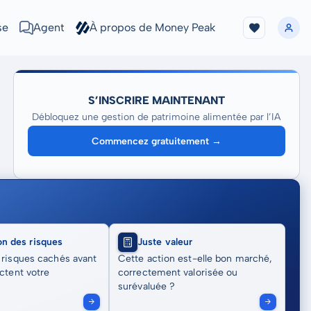
se
Agent
À propos de Money Peak
S’INSCRIRE MAINTENANT
Débloquez une gestion de patrimoine alimentée par l’IA
Commencez gratuitement →
on des risques
Juste valeur
 risques cachés avant
Cette action est-elle bon marché,
actent votre
correctement valorisée ou
surévaluée ?