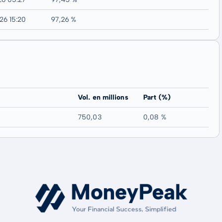
26 15:20
97,26 %
Vol. en millions
Part (%)
750,03
0,08 %