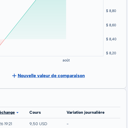
Nouvelle valeur de comparaison
 échange
Cours
Variation journalière
6 19:21
9,50 USD
-