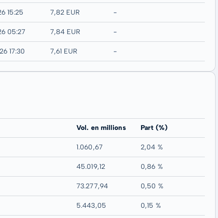
26 15:25
7,82 EUR
-
26 05:27
7,84 EUR
-
26 17:30
7,61 EUR
-
Vol. en millions
Part (%)
1.060,67
2,04 %
45.019,12
0,86 %
73.277,94
0,50 %
5.443,05
0,15 %