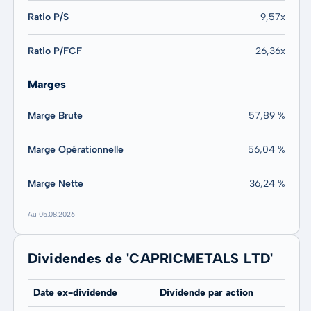
Ratio P/S
9,57x
Ratio P/FCF
26,36x
Marges
Marge Brute
57,89 %
Marge Opérationnelle
56,04 %
Marge Nette
36,24 %
Au 05.08.2026
Dividendes de 'CAPRICMETALS LTD'
Date ex-dividende
Dividende par action