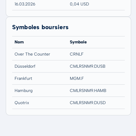
16.03.2026
0,04 USD
Symboles boursiers
Nom
Symbole
Over The Counter
CRNLF
Düsseldorf
CMLRSNM9.DUSB
Frankfurt
MGM.F
Hamburg
CMLRSNM9.HAMB
Quotrix
CMLRSNM9.DUSD