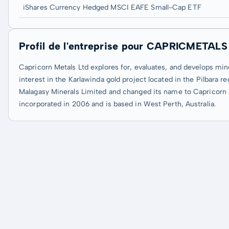
iShares Currency Hedged MSCI EAFE Small-Cap ETF
Profil de l'entreprise pour CAPRICMETALS
Capricorn Metals Ltd explores for, evaluates, and develops mine
interest in the Karlawinda gold project located in the Pilbara
Malagasy Minerals Limited and changed its name to Capricorn 
incorporated in 2006 and is based in West Perth, Australia.