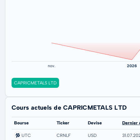
CAPRICMETALS LTD
Cours actuels de CAPRICMETALS LTD
Bourse
Ticker
Devise
Dernier
UTC
CRNLF
USD
31.07.202