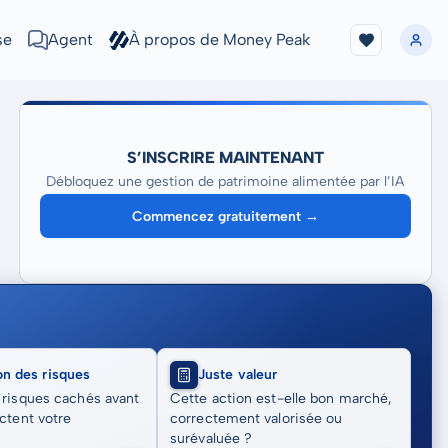
se
Agent
À propos de Money Peak
S’INSCRIRE MAINTENANT
Débloquez une gestion de patrimoine alimentée par l’IA
Commencez gratuitement →
on des risques
Juste valeur
 risques cachés avant
Cette action est-elle bon marché,
actent votre
correctement valorisée ou
surévaluée ?