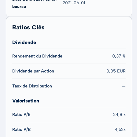
2021-06-01
bourse
Ratios Clés
Dividende
Rendement du Dividende
0,37 %
Dividende par Action
0,05 EUR
Taux de Distribution
—
Valorisation
Ratio P/E
24,81x
Ratio P/B
4,62x