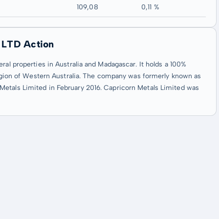
109,08
0,11 %
 LTD Action
ral properties in Australia and Madagascar. It holds a 100%
 region of Western Australia. The company was formerly known as
Metals Limited in February 2016. Capricorn Metals Limited was