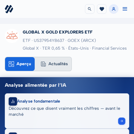
GLOBAL X GOLD EXPLORERS ETF
ETF · US37954Y8637
· GOEX
(ARCX)
Global X · TER 0,65 % · États-Unis · Financial Services
Aperçu
Actualités
Analyse alimentée par l’IA
Analyse fondamentale
Découvrez ce que disent vraiment les chiffres — avant le
marché