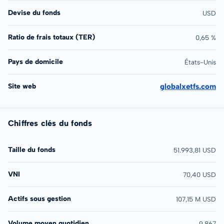
Devise du fonds
USD
Ratio de frais totaux (TER)
0,65 %
Pays de domicile
États-Unis
Site web
globalxetfs.com
Chiffres clés du fonds
Taille du fonds
51.993,81 USD
VNI
70,40 USD
Actifs sous gestion
107,15 M USD
Volume moyen quotidien
9.867