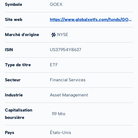
Symbole
GOEX
Site web
https://www.globalxetfs.com/funds/GOEX
Marché d'origine
NYSE
ISIN
US37954Y8637
Type de titre
ETF
Secteur
Financial Services
Industrie
Asset Management
Capitalisation
119 Mio
boursière
Pays
États-Unis