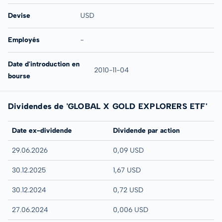
Devise
USD
Employés
-
Date d'introduction en
2010-11-04
bourse
Dividendes de 'GLOBAL X GOLD EXPLORERS ETF'
Date ex-dividende
Dividende par action
29.06.2026
0,09 USD
30.12.2025
1,67 USD
30.12.2024
0,72 USD
27.06.2024
0,006 USD