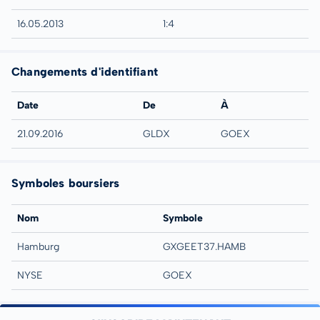
16.05.2013
1:4
Changements d'identifiant
Date
De
À
21.09.2016
GLDX
GOEX
Symboles boursiers
Nom
Symbole
Hamburg
GXGEET37.HAMB
NYSE
GOEX