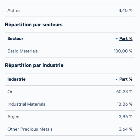
Autres
11,45 %
Répartition par secteurs
Secteur
Part %
Basic Materials
100,00 %
Répartition par industrie
Industrie
Part %
Or
60,33 %
Industrial Materials
18,86 %
Argent
3,86 %
Other Precious Metals
3,64 %