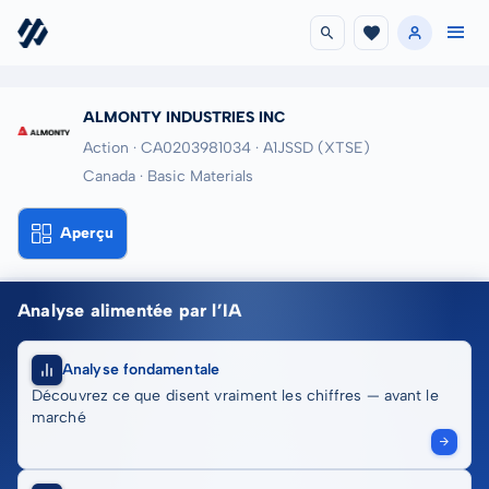
ALMONTY INDUSTRIES INC
Action · CA0203981034
· A1JSSD
(XTSE)
Canada · Basic Materials
Aperçu
Analyse alimentée par l’IA
Analyse fondamentale
Découvrez ce que disent vraiment les chiffres — avant le
marché