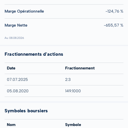
Marge Opérationnelle
-124,76 %
Marge Nette
-655,57 %
Au 08.08.2026
Fractionnements d'actions
Date
Fractionnement
07.07.2025
2:3
05.08.2020
149:1000
Symboles boursiers
Nom
Symbole