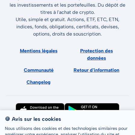
les investissements et les portefeuilles. Du dépôt de
titres à l'achat de crypto.
Utile, simple et gratuit. Actions, ETF, ETC, ETN,
indices, fonds, obligations, certificats, devises,
options, droits de souscription.
Mentions légales
Protection des
données
Communauté
Retour d'information
Changelog
🍪 Avis sur les cookies
Nous utilisons des cookies et des technologies similaires pour
améliorer votre expérience, analyser l’utilisation du site et