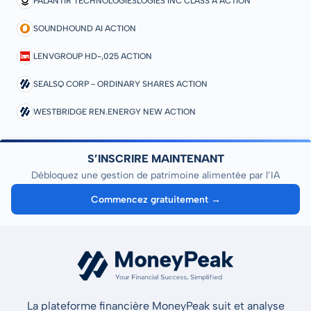
PALANTIR TECHNOLOGIESLOGIES INC CLASS A ACTION
SOUNDHOUND AI ACTION
LENVGROUP HD-,025 ACTION
SEALSQ CORP - ORDINARY SHARES ACTION
WESTBRIDGE REN.ENERGY NEW ACTION
S’INSCRIRE MAINTENANT
Débloquez une gestion de patrimoine alimentée par l’IA
Commencez gratuitement →
La plateforme financière MoneyPeak suit et analyse