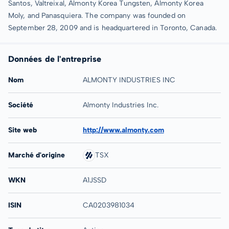
Santos, Valtreixal, Almonty Korea Tungsten, Almonty Korea
Moly, and Panasquiera. The company was founded on
September 28, 2009 and is headquartered in Toronto, Canada.
Données de l'entreprise
Nom
ALMONTY INDUSTRIES INC
Société
Almonty Industries Inc.
Site web
http://www.almonty.com
Marché d'origine
TSX
WKN
A1JSSD
ISIN
CA0203981034