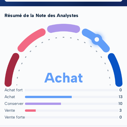
Résumé de la Note des Analystes
Achat
Achat fort
0
Achat
13
Conserver
10
Vente
3
Vente forte
0