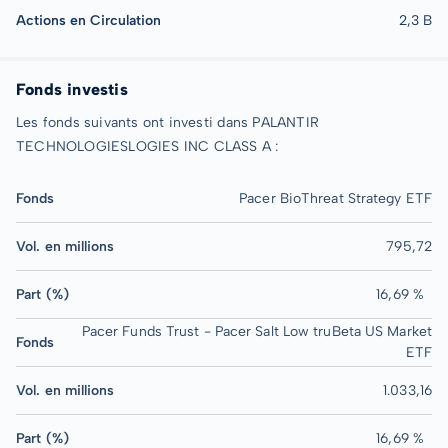
Actions en Circulation
2,3 B
Fonds investis
Les fonds suivants ont investi dans PALANTIR
TECHNOLOGIESLOGIES INC CLASS A :
Fonds
Pacer BioThreat Strategy ETF
Vol. en millions
795,72
Part (%)
16,69 %
Pacer Funds Trust - Pacer Salt Low truBeta US Market
Fonds
ETF
Vol. en millions
1.033,16
Part (%)
16,69 %