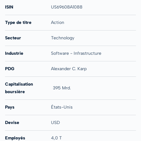
ISIN
US69608A1088
Type de titre
Action
Secteur
Technology
Industrie
Software - Infrastructure
PDG
Alexander C. Karp
Capitalisation
395 Mrd.
boursière
Pays
États-Unis
Devise
USD
Employés
4,0 T