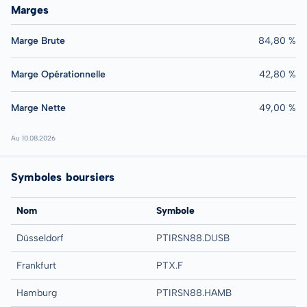
Marges
Marge Brute
84,80 %
Marge Opérationnelle
42,80 %
Marge Nette
49,00 %
Au 10.08.2026
Symboles boursiers
Nom
Symbole
Düsseldorf
PTIRSN88.DUSB
Frankfurt
PTX.F
Hamburg
PTIRSN88.HAMB