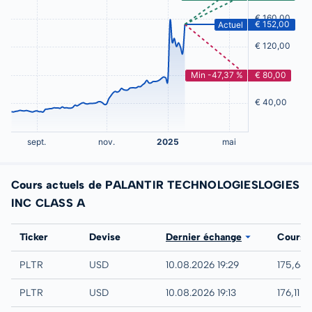
Cours actuels de PALANTIR TECHNOLOGIESLOGIES
INC CLASS A
Bourse
Ticker
Devise
Dernier échange
Cours
IEX
PLTR
USD
10.08.2026 19:29
175,64
NYSE
PLTR
USD
10.08.2026 19:13
176,11 