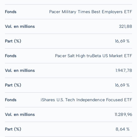
Fonds
Pacer Military Times Best Employers ETF
Vol. en millions
321,88
Part (%)
16,69 %
Fonds
Pacer Salt High truBeta US Market ETF
Vol. en millions
1.947,78
Part (%)
16,69 %
Fonds
iShares U.S. Tech Independence Focused ETF
Vol. en millions
11.289,96
Part (%)
8,64 %