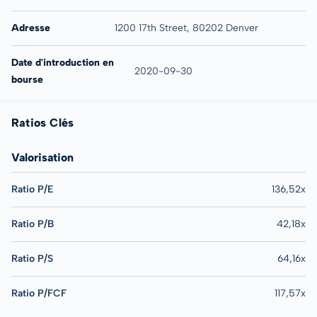
Adresse
1200 17th Street, 80202 Denver
Date d'introduction en
2020-09-30
bourse
Ratios Clés
Valorisation
Ratio P/E
136,52x
Ratio P/B
42,18x
Ratio P/S
64,16x
Ratio P/FCF
117,57x