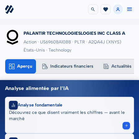
PALANTIR TECHNOLOGIESLOGIES INC CLASS A
Action · US69608A1088
· PLTR
· A2QA4J
(XNYS)
États-Unis · Technology
Aperçu
Indicateurs financiers
Actualités
Analyse alimentée par l’IA
Analyse fondamentale
Découvrez ce que disent vraiment les chiffres — avant le
marché