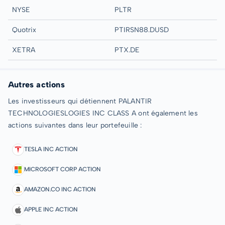
NYSE
PLTR
Quotrix
PTIRSN88.DUSD
XETRA
PTX.DE
Autres actions
Les investisseurs qui détiennent PALANTIR
TECHNOLOGIESLOGIES INC CLASS A ont également les
actions suivantes dans leur portefeuille :
TESLA INC ACTION
MICROSOFT CORP ACTION
AMAZON.CO INC ACTION
APPLE INC ACTION