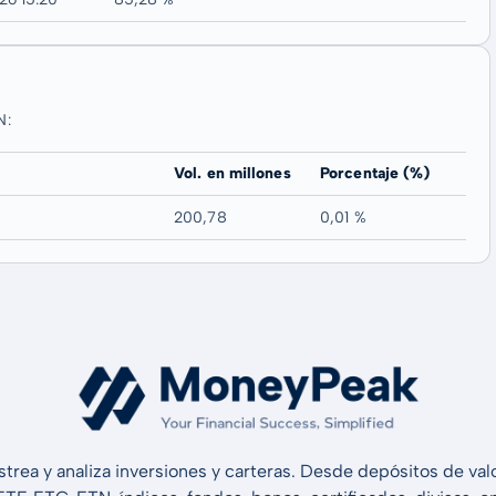
N:
Vol. en millones
Porcentaje (%)
200,78
0,01 %
strea y analiza inversiones y carteras. Desde depósitos de v