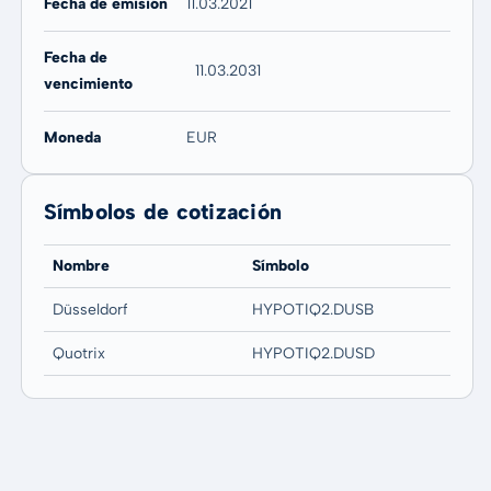
Fecha de emisión
11.03.2021
Fecha de
11.03.2031
vencimiento
Moneda
EUR
Símbolos de cotización
Nombre
Símbolo
Düsseldorf
HYPOTIQ2.DUSB
Quotrix
HYPOTIQ2.DUSD