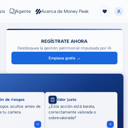
sis
Agente
Acerca de Money Peak
REGÍSTRATE AHORA
Desbloquea la gestión patrimonial impulsada por IA
Empieza gratis →
ón de riesgos
Valor justo
sgos ocultos antes de
¿Esta acción está barata,
 tu cartera.
correctamente valorada o
sobrevalorada?