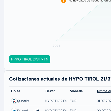
No hay datos de negociación di
HYPO TIROL 21/31 MTN
Cotizaciones actuales de HYPO TIROL 21/
Bolsa
Ticker
Moneda
Última o
Quotrix
HYPOTIQ2.DUSD
EUR
31.07.20
Düsseldorf
HYPOTIQ2.DUSB
EUR
23.07.20