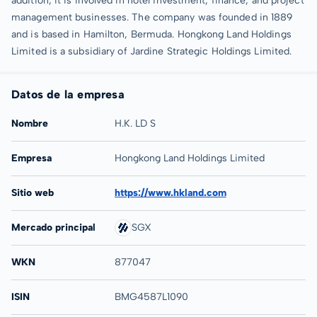
addition, it is involved in hotel investment, finance, and project
management businesses. The company was founded in 1889
and is based in Hamilton, Bermuda. Hongkong Land Holdings
Limited is a subsidiary of Jardine Strategic Holdings Limited.
Datos de la empresa
Nombre
H.K. LD S
Empresa
Hongkong Land Holdings Limited
Sitio web
https://www.hkland.com
Mercado principal
SGX
WKN
877047
ISIN
BMG4587L1090