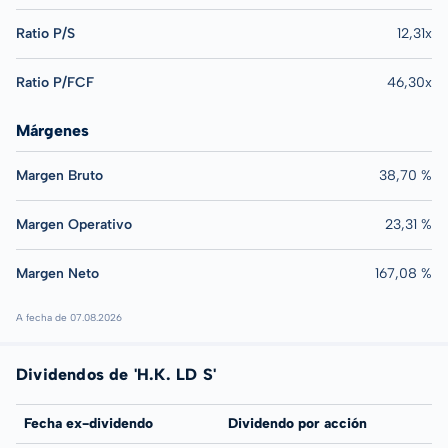
Ratio P/S
12,31x
Ratio P/FCF
46,30x
Márgenes
Margen Bruto
38,70 %
Margen Operativo
23,31 %
Margen Neto
167,08 %
A fecha de 07.08.2026
Dividendos de 'H.K. LD S'
Fecha ex-dividendo
Dividendo por acción