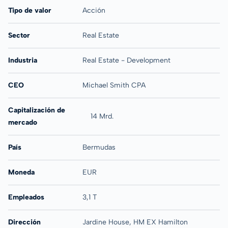
Tipo de valor
Acción
Sector
Real Estate
Industria
Real Estate - Development
CEO
Michael Smith CPA
Capitalización de
14 Mrd.
mercado
País
Bermudas
Moneda
EUR
Empleados
3,1 T
Dirección
Jardine House, HM EX Hamilton