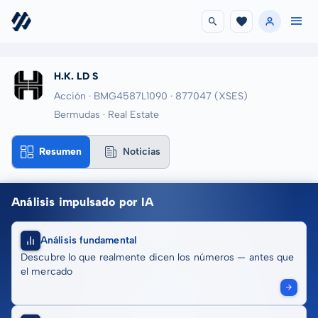
H.K. LD S
Acción · BMG4587L1090
· 877047
(XSES)
Bermudas · Real Estate
Resumen
Noticias
Análisis impulsado por IA
Análisis fundamental
Descubre lo que realmente dicen los números — antes que
el mercado