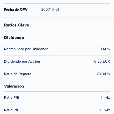
Fecha de OPV
2007-11-01
Ratios Clave
Dividendo
Rentabilidad por Dividendo
3,14 %
Dividendo por Acción
0,25 EUR
Ratio de Reparto
23,34 %
Valoración
Ratio P/E
7,44x
Ratio P/B
0,54x