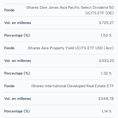
iShares Dow Jones Asia Pacific Select Dividend 50
Fondo
UCITS ETF (DE)
Vol. en millones
3.725,27
Porcentaje (%)
1,53 %
Fondo
iShares Asia Property Yield UCITS ETF USD (Acc)
Vol. en millones
3.033,23
Porcentaje (%)
1,32 %
Fondo
iShares International Developed Real Estate ETF
Vol. en millones
3.048,78
Porcentaje (%)
1,14 %