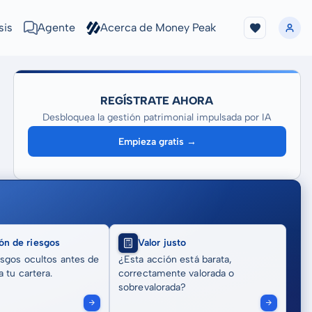
sis
Agente
Acerca de Money Peak
REGÍSTRATE AHORA
Desbloquea la gestión patrimonial impulsada por IA
Empieza gratis →
ón de riesgos
Valor justo
sgos ocultos antes de
¿Esta acción está barata,
 tu cartera.
correctamente valorada o
sobrevalorada?