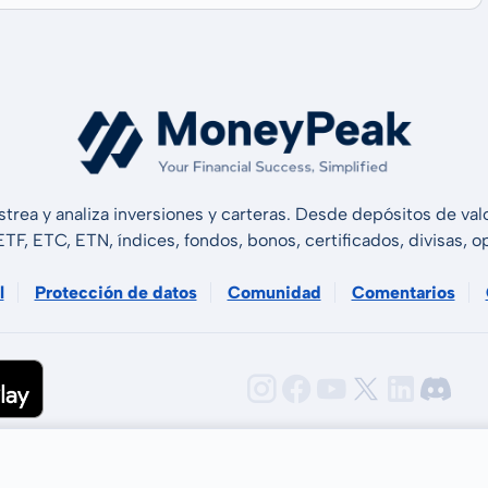
strea y analiza inversiones y carteras. Desde depósitos de v
 ETF, ETC, ETN, índices, fondos, bonos, certificados, divisas,
l
Protección de datos
Comunidad
Comentarios
GmbH 2026