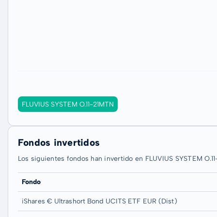
FLUVIUS SYSTEM O.11-21MTN
Fondos invertidos
Los siguientes fondos han invertido en FLUVIUS SYSTEM O.1
Fondo
iShares € Ultrashort Bond UCITS ETF EUR (Dist)