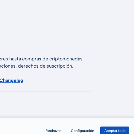
alores hasta compras de criptomonedas.
 opciones, derechos de suscripción.
Changelog
Rechazar
Configuración
Aceptar todo