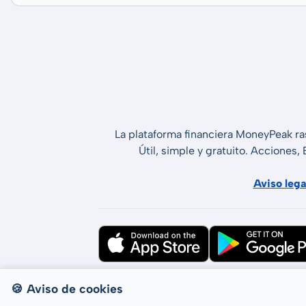
La plataforma financiera MoneyPeak ra
Útil, simple y gratuito. Acciones,
Aviso lega
Todos los derechos reservados © LCP 
🍪 Aviso de cookies