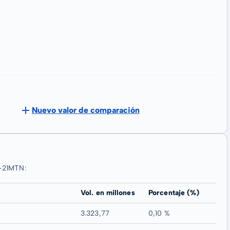
Nuevo valor de comparación
1-21MTN:
Vol. en millones
Porcentaje (%)
3.323,77
0,10 %