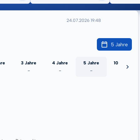
24.07.2026 19:48
5 Jahre
hre
3 Jahre
4 Jahre
5 Jahre
10 Jahre
-
-
-
-