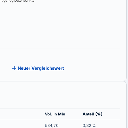
cht genug Datenpunkte
Neuer Vergleichswert
Vol. in Mio
Anteil (%)
534,70
0,82 %