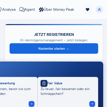
Analyse
Agent
Über Money Peak
JETZT REGISTRIEREN
KI-Vermögensmanagement – jetzt loslegen
Kostenlos starten →
Bewertung
Fair Value
nnen, bevor sie zum
Zu teuer, fair bewertet oder ein
den.
Schnäppchen?