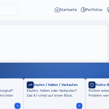
Startseite
Portfolios
Kaufen / Halten / Verkaufen
Risiko-
msignal?
Kaufen, Halten oder Verkaufen?
Risiken erke
hrichten
Das KI-Urteil auf einen Blick.
Problem wer