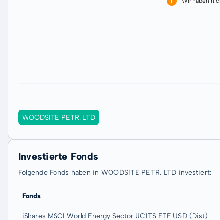
Wir haben ni
WOODSITE PETR. LTD
Investierte Fonds
Folgende Fonds haben in WOODSITE PETR. LTD investiert:
Fonds
iShares MSCI World Energy Sector UCITS ETF USD (Dist)