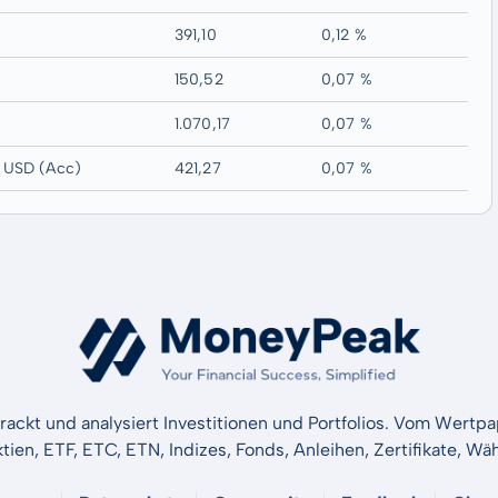
391,10
0,12 %
150,52
0,07 %
1.070,17
0,07 %
F USD (Acc)
421,27
0,07 %
rackt und analysiert Investitionen und Portfolios. Vom Wertp
ktien, ETF, ETC, ETN, Indizes, Fonds, Anleihen, Zertifikate, 