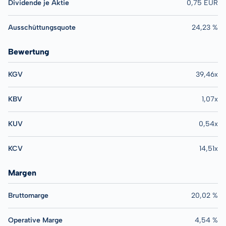
Dividende je Aktie
0,75 EUR
Ausschüttungsquote
24,23 %
Bewertung
KGV
39,46x
KBV
1,07x
KUV
0,54x
KCV
14,51x
Margen
Bruttomarge
20,02 %
Operative Marge
4,54 %