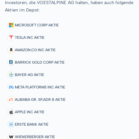
Investoren, die VOESTALPINE AG halten, haben auch folgende
Aktien im Depot:
MICROSOFT CORP AKTIE
TESLA INC AKTIE
AMAZON.CO INC AKTIE
BARRICK GOLD CORP AKTIE
BAYER AG AKTIE
META PLATFORMS INC AKTIE
ALIBABA GR. SP.ADR 8 AKTIE
APPLE INC AKTIE
ERSTE BANK AKTIE
WIENERBERGER AKTIE