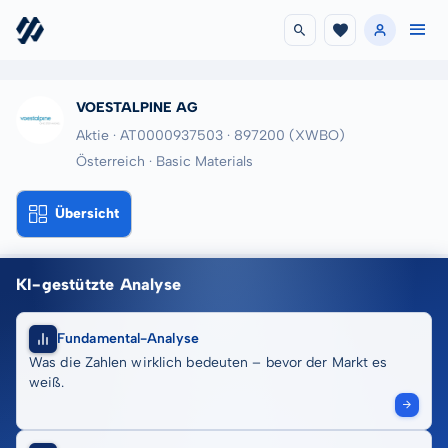
VOESTALPINE AG
Aktie · AT0000937503
· 897200
(XWBO)
Österreich · Basic Materials
Übersicht
KI-gestützte Analyse
Fundamental-Analyse
Was die Zahlen wirklich bedeuten – bevor der Markt es
weiß.