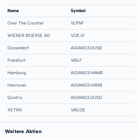
Name
Symbol
Over The Counter
VLPNF
WIENER BOERSE AG
VOE.VI
Düsseldorf
AGIAN03.DUSB
Frankfurt
VAS.F
Hamburg
AGIAN03.HAMB
Hannover
AGIAN03.HANB
Quotrix
AGIAN03.DUSD
XETRA
VAS.DE
Weitere Aktien