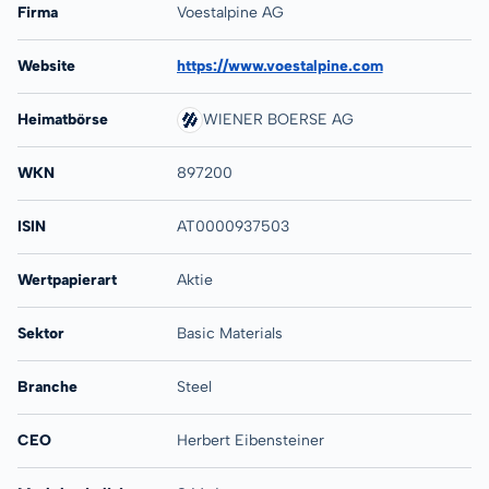
Firma
Voestalpine AG
Website
https://www.voestalpine.com
Heimatbörse
WIENER BOERSE AG
WKN
897200
ISIN
AT0000937503
Wertpapierart
Aktie
Sektor
Basic Materials
Branche
Steel
CEO
Herbert Eibensteiner