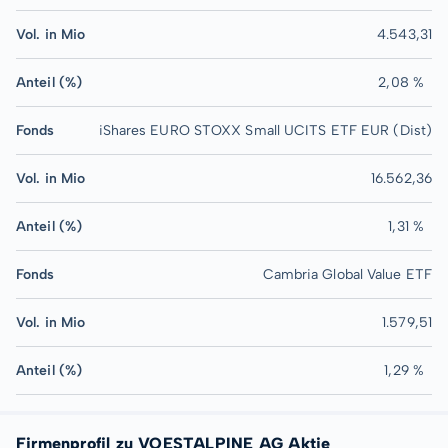
Vol. in Mio
4.543,31
Anteil (%)
2,08 %
Fonds
iShares EURO STOXX Small UCITS ETF EUR (Dist)
Vol. in Mio
16.562,36
Anteil (%)
1,31 %
Fonds
Cambria Global Value ETF
Vol. in Mio
1.579,51
Anteil (%)
1,29 %
Firmenprofil zu VOESTALPINE AG Aktie