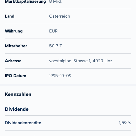
Marktkapitalisierung
8 Mrd.
Land
Österreich
Währung
EUR
Mitarbeiter
50,7 T
Adresse
voestalpine-Strasse 1, 4020 Linz
IPO Datum
1995-10-09
Kennzahlen
Dividende
Dividendenrendite
1,59 %