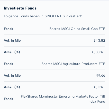
Investierte Fonds
Folgende Fonds haben in SINOFERT S investiert:
Fonds
iShares MSCI China Small-Cap ETF
Vol. in Mio
343,82
Anteil (%)
0,33 %
Fonds
iShares MSCI Agriculture Producers ETF
Vol. in Mio
99,66
Anteil (%)
0,11 %
FlexShares Morningstar Emerging Markets Factor Tilt
Fonds
Index Fund