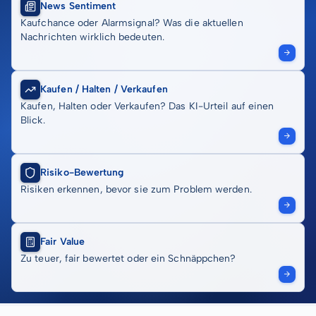
News Sentiment
Kaufchance oder Alarmsignal? Was die aktuellen
Nachrichten wirklich bedeuten.
Kaufen / Halten / Verkaufen
Kaufen, Halten oder Verkaufen? Das KI-Urteil auf einen
Blick.
Risiko-Bewertung
Risiken erkennen, bevor sie zum Problem werden.
Fair Value
Zu teuer, fair bewertet oder ein Schnäppchen?