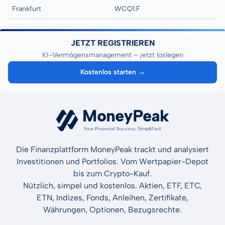
Frankfurt
WCQ1.F
JETZT REGISTRIEREN
KI-Vermögensmanagement – jetzt loslegen
Kostenlos starten →
Die Finanzplattform MoneyPeak trackt und analysiert
Investitionen und Portfolios. Vom Wertpapier-Depot
bis zum Crypto-Kauf.
Nützlich, simpel und kostenlos. Aktien, ETF, ETC,
ETN, Indizes, Fonds, Anleihen, Zertifikate,
Währungen, Optionen, Bezugsrechte.