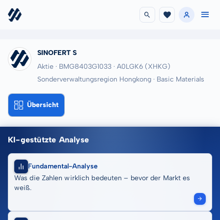
SINOFERT S
Aktie · BMG8403G1033
· A0LGK6
(XHKG)
Sonderverwaltungsregion Hongkong · Basic Materials
Übersicht
KI-gestützte Analyse
Fundamental-Analyse
Was die Zahlen wirklich bedeuten – bevor der Markt es
weiß.