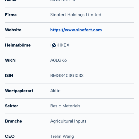
Firma
Sinofert Holdings Limited
Website
https://www.sinofert.com
Heimatbörse
HKEX
WKN
A0LGK6
ISIN
BMG8403G1033
Wertpapierart
Aktie
Sektor
Basic Materials
Branche
Agricultural Inputs
CEO
Tielin Wang