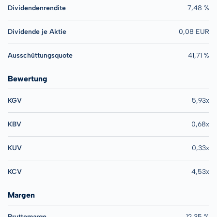
Dividendenrendite
7,48 %
Dividende je Aktie
0,08 EUR
Ausschüttungsquote
41,71 %
Bewertung
KGV
5,93x
KBV
0,68x
KUV
0,33x
KCV
4,53x
Margen
Bruttomarge
12,35 %