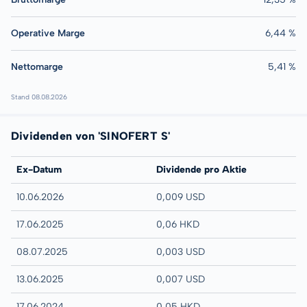
Operative Marge
6,44 %
Nettomarge
5,41 %
Stand 08.08.2026
Dividenden von 'SINOFERT S'
Ex-Datum
Dividende pro Aktie
10.06.2026
0,009 USD
17.06.2025
0,06 HKD
08.07.2025
0,003 USD
13.06.2025
0,007 USD
17.06.2024
0,05 HKD