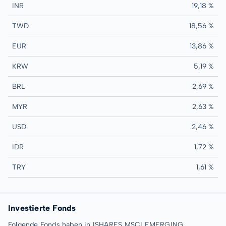
INR
19,18 %
TWD
18,56 %
EUR
13,86 %
KRW
5,19 %
BRL
2,69 %
MYR
2,63 %
USD
2,46 %
IDR
1,72 %
TRY
1,61 %
Investierte Fonds
Folgende Fonds haben in ISHARES MSCI EMERGING