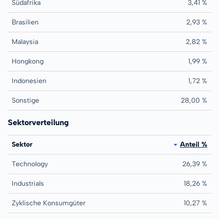
Südafrika
3,41 %
Brasilien
2,93 %
Malaysia
2,82 %
Hongkong
1,99 %
Indonesien
1,72 %
Sonstige
28,00 %
Sektorverteilung
Sektor
Anteil %
Technology
26,39 %
Industrials
18,26 %
Zyklische Konsumgüter
10,27 %