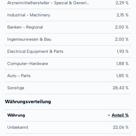
Arzneimittelhersteller - Spezial & Generika
2,29 %
Industrial - Machinery
2,15 %
Banken - Regional
2,00 %
Ingenieurwesen & Bau
2,00 %
Electrical Equipment & Parts
1,93 %
Computer-Hardware
1,88 %
Auto - Parts
1,85 %
Sonstige
28,43 %
Währungsverteilung
Währung
Anteil %
Unbekannt
22,06 %