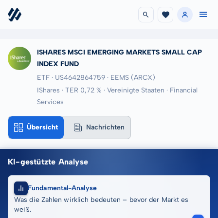
ISHARES MSCI EMERGING MARKETS SMALL CAP
INDEX FUND
ETF · US4642864759
· EEMS
(ARCX)
IShares · TER 0,72 % · Vereinigte Staaten · Financial
Services
Übersicht
Nachrichten
KI-gestützte Analyse
Fundamental-Analyse
Was die Zahlen wirklich bedeuten – bevor der Markt es
weiß.