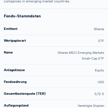
companies in emerging market countries.
Fonds-Stammdaten
Emittent
IShares
Wertpapierart
ETF
Name
iShares MSCI Emerging Markets
Small-Cap ETF
Anlageklasse
Equity
Fondswährung
USD
Gesamtkostenquote (TER)
0,72 %
Auflegungsland
Vereinigte Staaten