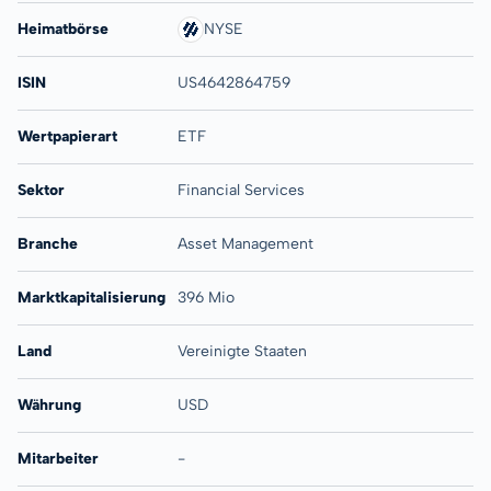
Heimatbörse
NYSE
ISIN
US4642864759
Wertpapierart
ETF
Sektor
Financial Services
Branche
Asset Management
Marktkapitalisierung
396 Mio
Land
Vereinigte Staaten
Währung
USD
Mitarbeiter
-