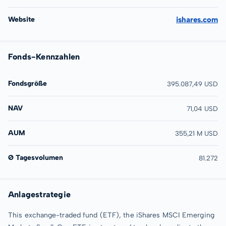
Website
ishares.com
Fonds-Kennzahlen
Fondsgröße
395.087,49 USD
NAV
71,04 USD
AUM
355,21 M USD
Ø Tagesvolumen
81.272
Anlagestrategie
This exchange-traded fund (ETF), the iShares MSCI Emerging