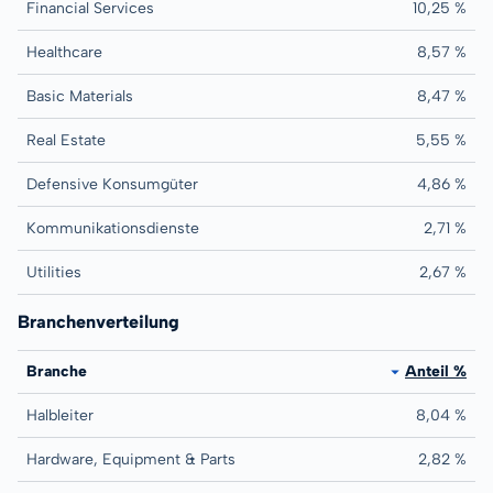
Financial Services
10,25 %
Healthcare
8,57 %
Basic Materials
8,47 %
Real Estate
5,55 %
Defensive Konsumgüter
4,86 %
Kommunikationsdienste
2,71 %
Utilities
2,67 %
Branchenverteilung
Branche
Anteil %
Halbleiter
8,04 %
Hardware, Equipment & Parts
2,82 %