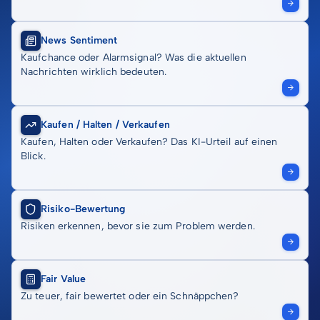
News Sentiment
Kaufchance oder Alarmsignal? Was die aktuellen
Nachrichten wirklich bedeuten.
Kaufen / Halten / Verkaufen
Kaufen, Halten oder Verkaufen? Das KI-Urteil auf einen
Blick.
Risiko-Bewertung
Risiken erkennen, bevor sie zum Problem werden.
Fair Value
Zu teuer, fair bewertet oder ein Schnäppchen?