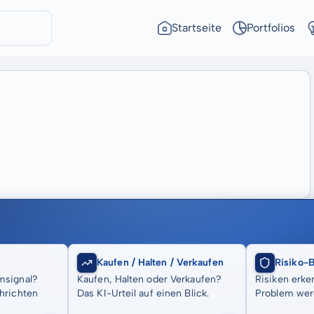
Startseite
Portfolios
Kaufen / Halten / Verkaufen
Risiko-
msignal?
Kaufen, Halten oder Verkaufen?
Risiken erke
hrichten
Das KI-Urteil auf einen Blick.
Problem wer