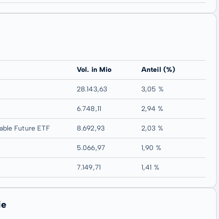
Vol. in Mio
Anteil (%)
28.143,63
3,05 %
6.748,11
2,94 %
able Future ETF
8.692,93
2,03 %
5.066,97
1,90 %
7.149,71
1,41 %
ie