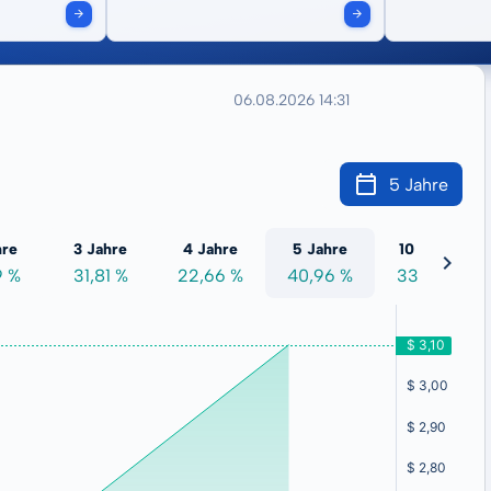
06.08.2026 14:31
5 Jahre
hre
3 Jahre
4 Jahre
5 Jahre
10 Jahre
9 %
31,81 %
22,66 %
40,96 %
33,50 %