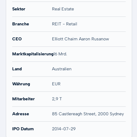
Sektor
Real Estate
Branche
REIT - Retail
CEO
Elliott Chaim Aaron Rusanow
Marktkapitalisierung
16 Mrd.
Land
Australien
Währung
EUR
Mitarbeiter
2,9 T
Adresse
85 Castlereagh Street, 2000 Sydney
IPO Datum
2014-07-29