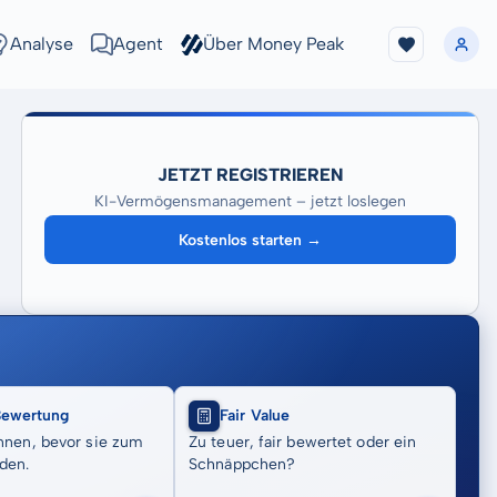
Analyse
Agent
Über Money Peak
JETZT REGISTRIEREN
KI-Vermögensmanagement – jetzt loslegen
Kostenlos starten →
Bewertung
Fair Value
nnen, bevor sie zum
Zu teuer, fair bewertet oder ein
den.
Schnäppchen?