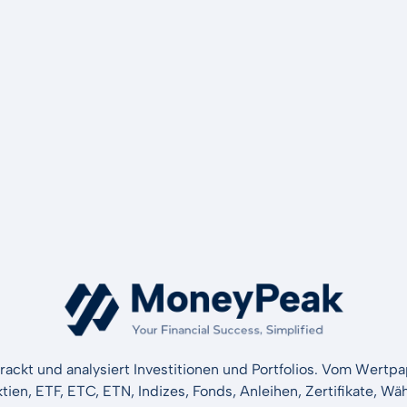
rackt und analysiert Investitionen und Portfolios. Vom Wertp
ktien, ETF, ETC, ETN, Indizes, Fonds, Anleihen, Zertifikate, 