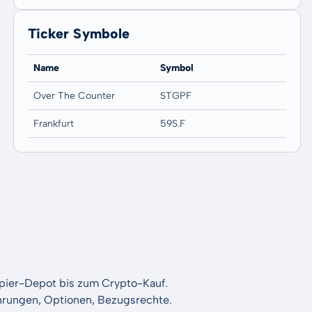
Ticker Symbole
Name
Symbol
Over The Counter
STGPF
Frankfurt
59S.F
apier-Depot bis zum Crypto-Kauf.
Währungen, Optionen, Bezugsrechte.