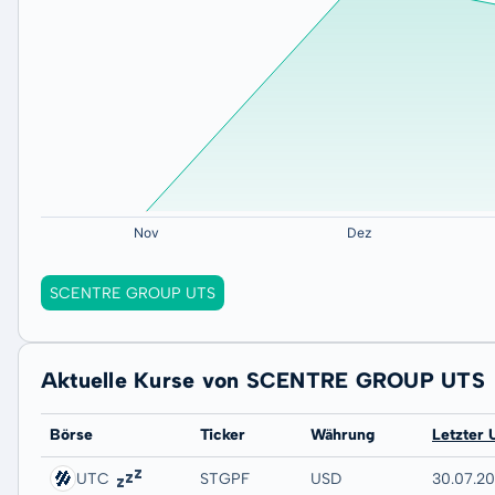
SCENTRE GROUP UTS
Aktuelle Kurse von SCENTRE GROUP UTS
Börse
Ticker
Währung
Letzter 
UTC
STGPF
USD
30.07.2