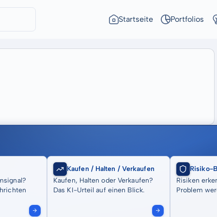
Startseite
Portfolios
Kaufen / Halten / Verkaufen
Risiko-
msignal?
Kaufen, Halten oder Verkaufen?
Risiken erke
hrichten
Das KI-Urteil auf einen Blick.
Problem wer