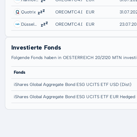
Quotrix
OREOMTC4.DUSD
EUR
31.07.20
Düsseldorf
OREOMTC4.DUSB
EUR
23.07.20
Investierte Fonds
Folgende Fonds haben in OESTERREICH 20/2120 MTN investie
Fonds
iShares Global Aggregate Bond ESG UCITS ETF USD (Dist)
iShares Global Aggregate Bond ESG UCITS ETF EUR Hedged 