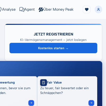
Analyse
Agent
Über Money Peak
JETZT REGISTRIEREN
KI-Vermögensmanagement – jetzt loslegen
Kostenlos starten →
Bewertung
Fair Value
nnen, bevor sie zum
Zu teuer, fair bewertet oder ein
den.
Schnäppchen?