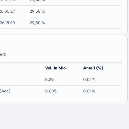
26 05:27
29,58 %
26 15:20
29,50 %
rt:
Vol. in Mio
Anteil (%)
5,29
0,01 %
(Acc)
0,005
0,01 %