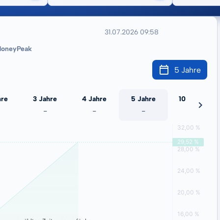
31.07.2026 09:58
oneyPeak
5 Jahre
hre
3 Jahre
4 Jahre
5 Jahre
10 Jahre
-
-
-
-