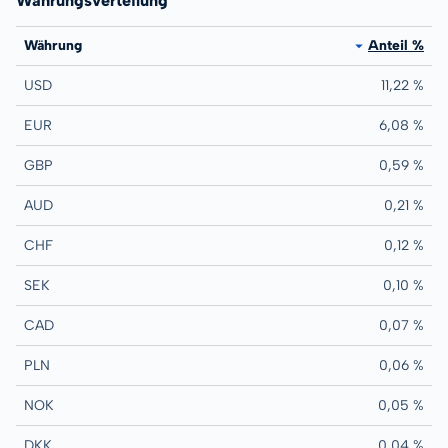
Währungsverteilung
Währung
Anteil %
USD
11,22 %
EUR
6,08 %
GBP
0,59 %
AUD
0,21 %
CHF
0,12 %
SEK
0,10 %
CAD
0,07 %
PLN
0,06 %
NOK
0,05 %
DKK
0,04 %