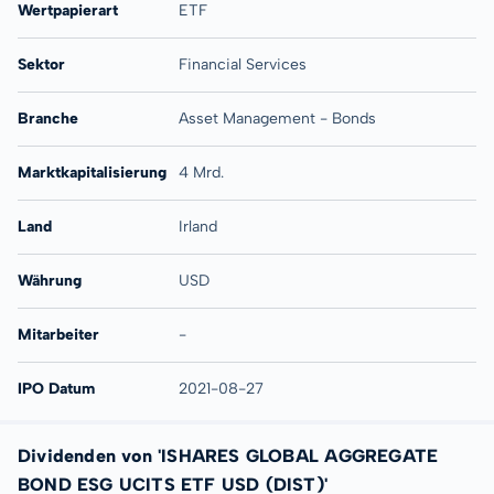
Wertpapierart
ETF
Sektor
Financial Services
Branche
Asset Management - Bonds
Marktkapitalisierung
4 Mrd.
Land
Irland
Währung
USD
Mitarbeiter
-
IPO Datum
2021-08-27
Dividenden von 'ISHARES GLOBAL AGGREGATE
BOND ESG UCITS ETF USD (DIST)'