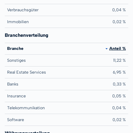
Verbrauchsgüter
0,04 %
Immobilien
0,02 %
Branchenverteilung
Branche
Anteil %
Sonstiges
11,22 %
Real Estate Services
6,95 %
Banks
0,33 %
Insurance
0,05 %
Telekommunikation
0,04 %
Software
0,02 %