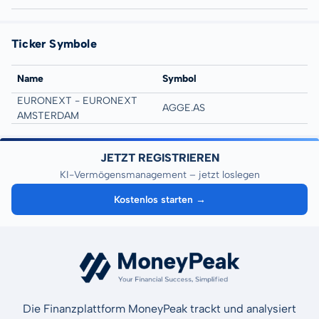
Ticker Symbole
Name
Symbol
EURONEXT - EURONEXT
AGGE.AS
AMSTERDAM
JETZT REGISTRIEREN
KI-Vermögensmanagement – jetzt loslegen
Kostenlos starten →
Die Finanzplattform MoneyPeak trackt und analysiert