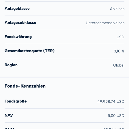
Anlageklasse
Anleihen
Anlagesubklasse
Unternehmensanleihen
Fondswährung
USD
Gesamtkostenquote (TER)
0,10 %
Region
Global
Fonds-Kennzahlen
Fondsgröße
49.998,74 USD
NAV
5,00 USD