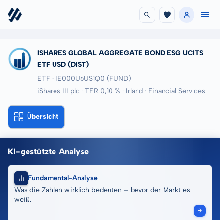
ISHARES GLOBAL AGGREGATE BOND ESG UCITS
ETF USD (DIST)
ETF · IE000U6US1Q0
(FUND)
iShares III plc · TER 0,10 % · Irland · Financial Services
Übersicht
KI-gestützte Analyse
Fundamental-Analyse
Was die Zahlen wirklich bedeuten – bevor der Markt es
weiß.