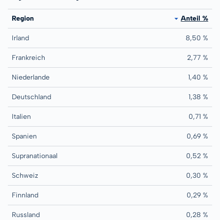
Region
Anteil %
Irland
8,50 %
Frankreich
2,77 %
Niederlande
1,40 %
Deutschland
1,38 %
Italien
0,71 %
Spanien
0,69 %
Supranationaal
0,52 %
Schweiz
0,30 %
Finnland
0,29 %
Russland
0,28 %