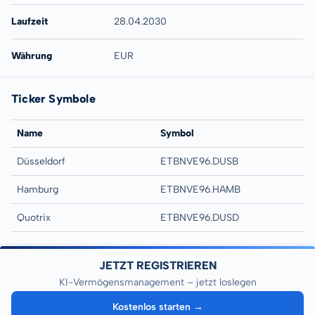
Laufzeit
28.04.2030
Währung
EUR
Ticker Symbole
Name
Symbol
Düsseldorf
ETBNVE96.DUSB
Hamburg
ETBNVE96.HAMB
Quotrix
ETBNVE96.DUSD
JETZT REGISTRIEREN
KI-Vermögensmanagement – jetzt loslegen
Kostenlos starten →