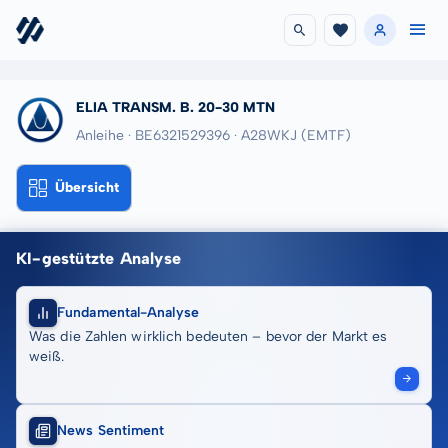
ELIA TRANSM. B. 20-30 MTN
Anleihe · BE6321529396
· A28WKJ
(EMTF)
Übersicht
KI-gestützte Analyse
Fundamental-Analyse
Was die Zahlen wirklich bedeuten – bevor der Markt es
weiß.
News Sentiment