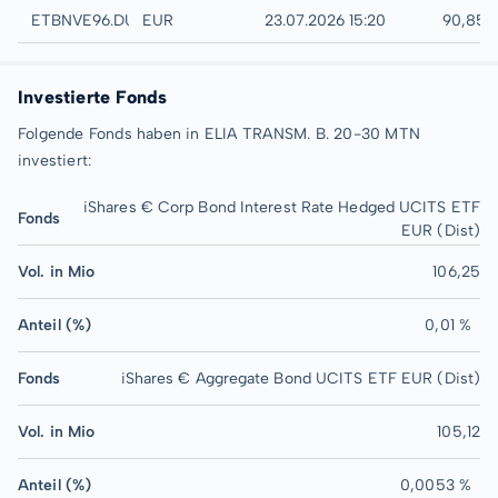
Düsseldorf
ETBNVE96.DUSB
EUR
23.07.2026 15:20
90,85 
Investierte Fonds
Folgende Fonds haben in ELIA TRANSM. B. 20-30 MTN
investiert:
iShares € Corp Bond Interest Rate Hedged UCITS ETF
Fonds
EUR (Dist)
Vol. in Mio
106,25
Anteil (%)
0,01 %
Fonds
iShares € Aggregate Bond UCITS ETF EUR (Dist)
Vol. in Mio
105,12
Anteil (%)
0,0053 %