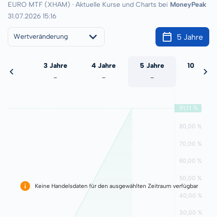
EURO MTF (XHAM) · Aktuelle Kurse und Charts bei
MoneyPeak
31.07.2026 15:16
5 Jahre
Wertveränderung
 Jahre
3 Jahre
4 Jahre
5 Jahre
10 Jahre
-
-
-
-
-
Keine Handelsdaten für den ausgewählten Zeitraum verfügbar