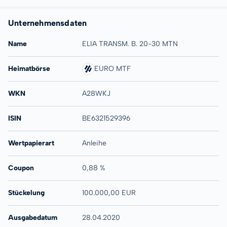
Unternehmensdaten
Name
ELIA TRANSM. B. 20-30 MTN
Heimatbörse
EURO MTF
WKN
A28WKJ
ISIN
BE6321529396
Wertpapierart
Anleihe
Coupon
0,88 %
Stückelung
100.000,00 EUR
Ausgabedatum
28.04.2020