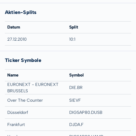
Aktien-Splits
Datum
Split
27.12.2010
10:1
Ticker Symbole
Name
Symbol
EURONEXT - EURONEXT
DIE.BR
BRUSSELS
Over The Counter
SIEVF
Düsseldorf
DIGSAP80.DUSB
Frankfurt
DJDA.F