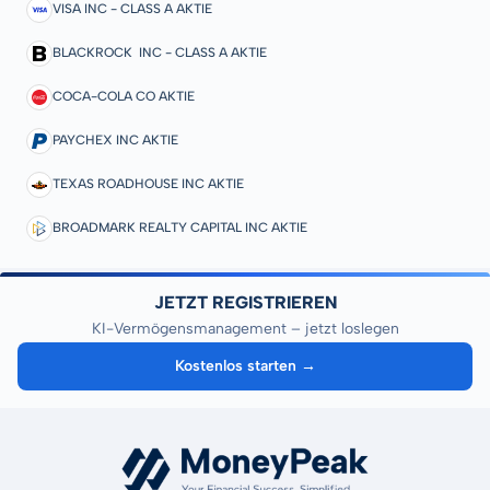
VISA INC - CLASS A AKTIE
BLACKROCK INC - CLASS A AKTIE
COCA-COLA CO AKTIE
PAYCHEX INC AKTIE
TEXAS ROADHOUSE INC AKTIE
BROADMARK REALTY CAPITAL INC AKTIE
JETZT REGISTRIEREN
KI-Vermögensmanagement – jetzt loslegen
Kostenlos starten →