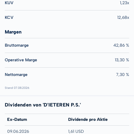
KUV
1,23x
KCV
12,68x
Margen
Bruttomarge
42,86 %
Operative Marge
13,30 %
Nettomarge
7,30 %
Stand 07.08.2026
Dividenden von 'D'IETEREN P.S.'
Ex-Datum
Dividende pro Aktie
09.06.2026
1,61 USD