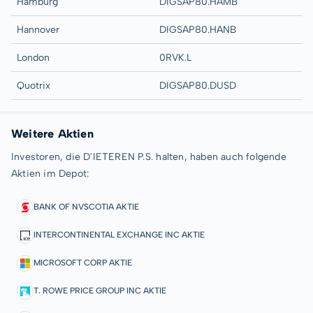
Hamburg
DIGSAP80.HAMB
Hannover
DIGSAP80.HANB
London
0RVK.L
Quotrix
DIGSAP80.DUSD
Weitere Aktien
Investoren, die D'IETEREN P.S. halten, haben auch folgende
Aktien im Depot:
BANK OF NVSCOTIA AKTIE
INTERCONTINENTAL EXCHANGE INC AKTIE
MICROSOFT CORP AKTIE
T. ROWE PRICE GROUP INC AKTIE