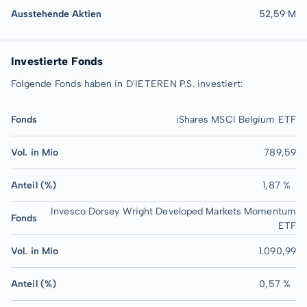
Ausstehende Aktien
52,59 M
Investierte Fonds
Folgende Fonds haben in D'IETEREN P.S. investiert:
Fonds
iShares MSCI Belgium ETF
Vol. in Mio
789,59
Anteil (%)
1,87 %
Invesco Dorsey Wright Developed Markets Momentum
Fonds
ETF
Vol. in Mio
1.090,99
Anteil (%)
0,57 %