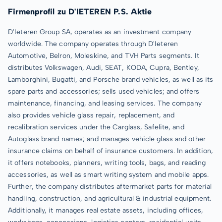
Firmenprofil zu D'IETEREN P.S. Aktie
D'Ieteren Group SA, operates as an investment company
worldwide. The company operates through D'Ieteren
Automotive, Belron, Moleskine, and TVH Parts segments. It
distributes Volkswagen, Audi, SEAT, KODA, Cupra, Bentley,
Lamborghini, Bugatti, and Porsche brand vehicles, as well as its
spare parts and accessories; sells used vehicles; and offers
maintenance, financing, and leasing services. The company
also provides vehicle glass repair, replacement, and
recalibration services under the Carglass, Safelite, and
Autoglass brand names; and manages vehicle glass and other
insurance claims on behalf of insurance customers. In addition,
it offers notebooks, planners, writing tools, bags, and reading
accessories, as well as smart writing system and mobile apps.
Further, the company distributes aftermarket parts for material
handling, construction, and agricultural & industrial equipment.
Additionally, it manages real estate assets, including offices,