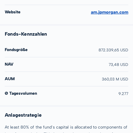
Website
am.jpmorgan.com
Fonds-Kennzahlen
Fondsgröße
872.339,65 USD
NAV
73,48 USD
AUM
360,03 M USD
Ø Tagesvolumen
9.277
Anlagestrategie
At least 80% of the fund's capital is allocated to components of