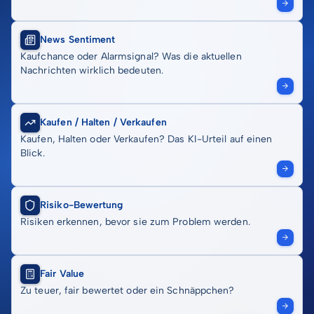
News Sentiment
Kaufchance oder Alarmsignal? Was die aktuellen
Nachrichten wirklich bedeuten.
Kaufen / Halten / Verkaufen
Kaufen, Halten oder Verkaufen? Das KI-Urteil auf einen
Blick.
Risiko-Bewertung
Risiken erkennen, bevor sie zum Problem werden.
Fair Value
Zu teuer, fair bewertet oder ein Schnäppchen?