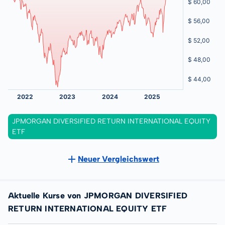
JPMORGAN DIVERSIFIED RETURN INTERNATIONAL EQUITY
ETF
Neuer Vergleichswert
Aktuelle Kurse von JPMORGAN DIVERSIFIED
RETURN INTERNATIONAL EQUITY ETF