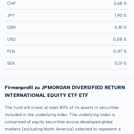
CHF
2,68 %
JPY
1,90 %
GBX
0,81 %
USD
0,58 %
PLN
0,47 %
SEK
0,01 %
Firmenprofil zu JPMORGAN DIVERSIFIED RETURN
INTERNATIONAL EQUITY ETF ETF
The fund will invest at least 80% of its assets in securities
included in the underlying index. The underlying index is
comprised of equity securities across developed global
markets (excluding North America) selected to represent a