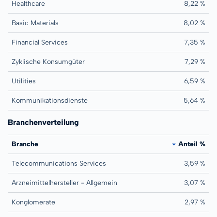
Healthcare
8,22 %
Basic Materials
8,02 %
Financial Services
7,35 %
Zyklische Konsumgüter
7,29 %
Utilities
6,59 %
Kommunikationsdienste
5,64 %
Branchenverteilung
Branche
Anteil %
Telecommunications Services
3,59 %
Arzneimittelhersteller - Allgemein
3,07 %
Konglomerate
2,97 %