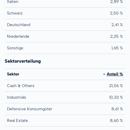
Italien
2,89 %
Schweiz
2,50 %
Deutschland
2,41 %
Niederlande
2,25 %
Sonstige
1,65 %
Sektorverteilung
Sektor
Anteil %
Cash & Others
21,06 %
Industrials
10,33 %
Defensive Konsumgüter
8,61 %
Real Estate
8,60 %