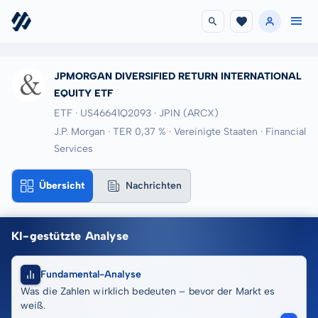
JPMORGAN DIVERSIFIED RETURN INTERNATIONAL
EQUITY ETF
ETF · US46641Q2093
· JPIN
(ARCX)
J.P. Morgan · TER 0,37 % · Vereinigte Staaten · Financial
Services
Übersicht
Nachrichten
KI-gestützte Analyse
Fundamental-Analyse
Was die Zahlen wirklich bedeuten – bevor der Markt es
weiß.