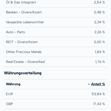
Öl & Gas Integriert
2,54 %
Banken - Diversifiziert
2,48 %
Verpackte Lebensmittel
2,34 %
Auto - Parts
2,26 %
REIT - Diversifiziert
2,00 %
Other Precious Metals
1,84 %
Real Estate - Diversified
1,76 %
Währungsverteilung
Währung
Anteil %
EUR
53,84 %
GBP
17,43 %