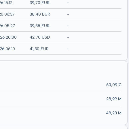
6 15:12
39,70 EUR
-
26 06:37
38,40 EUR
-
26 05:27
39,35 EUR
-
026 20:00
42,70 USD
-
26 06:10
41,30 EUR
-
60,09 %
28,99 M
48,23 M