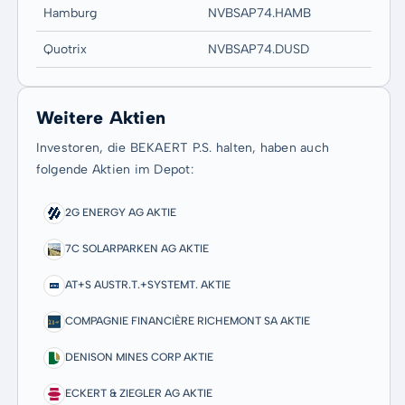
Hamburg
NVBSAP74.HAMB
Quotrix
NVBSAP74.DUSD
Weitere Aktien
Investoren, die BEKAERT P.S. halten, haben auch
folgende Aktien im Depot:
2G ENERGY AG AKTIE
7C SOLARPARKEN AG AKTIE
AT+S AUSTR.T.+SYSTEMT. AKTIE
COMPAGNIE FINANCIÈRE RICHEMONT SA AKTIE
DENISON MINES CORP AKTIE
ECKERT & ZIEGLER AG AKTIE