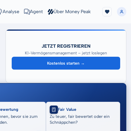
Analyse
Agent
Über Money Peak
JETZT REGISTRIEREN
KI-Vermögensmanagement – jetzt loslegen
Kostenlos starten →
Bewertung
Fair Value
nnen, bevor sie zum
Zu teuer, fair bewertet oder ein
den.
Schnäppchen?