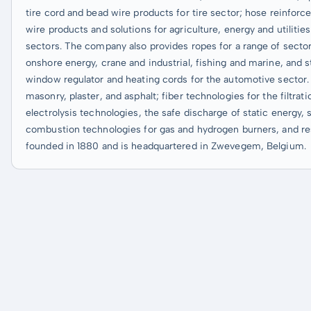
tire cord and bead wire products for tire sector; hose reinfor
wire products and solutions for agriculture, energy and utiliti
sectors. The company also provides ropes for a range of secto
onshore energy, crane and industrial, fishing and marine, and st
window regulator and heating cords for the automotive sector. I
masonry, plaster, and asphalt; fiber technologies for the filtrat
electrolysis technologies, the safe discharge of static energy
combustion technologies for gas and hydrogen burners, and r
founded in 1880 and is headquartered in Zwevegem, Belgium.