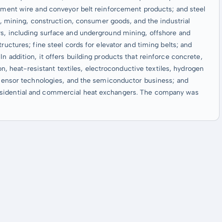
cement wire and conveyor belt reinforcement products; and steel
es, mining, construction, consumer goods, and the industrial
rs, including surface and underground mining, offshore and
ructures; fine steel cords for elevator and timing belts; and
n addition, it offers building products that reinforce concrete,
ion, heat-resistant textiles, electroconductive textiles, hydrogen
, sensor technologies, and the semiconductor business; and
esidential and commercial heat exchangers. The company was