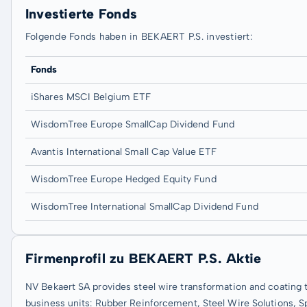
Investierte Fonds
Folgende Fonds haben in BEKAERT P.S. investiert:
Fonds
iShares MSCI Belgium ETF
WisdomTree Europe SmallCap Dividend Fund
Avantis International Small Cap Value ETF
WisdomTree Europe Hedged Equity Fund
WisdomTree International SmallCap Dividend Fund
Firmenprofil zu BEKAERT P.S. Aktie
NV Bekaert SA provides steel wire transformation and coating
business units: Rubber Reinforcement, Steel Wire Solutions, S