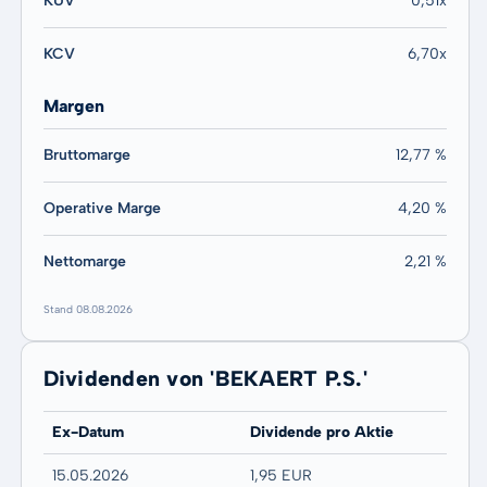
KUV
0,51x
KCV
6,70x
Margen
Bruttomarge
12,77 %
Operative Marge
4,20 %
Nettomarge
2,21 %
Stand 08.08.2026
Dividenden von 'BEKAERT P.S.'
Ex-Datum
Dividende pro Aktie
15.05.2026
1,95 EUR