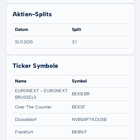
Aktien-Splits
Datum
Split
10.11.2010
3:1
Ticker Symbole
Name
Symbol
EURONEXT - EURONEXT
BEKB.BR
BRUSSELS
Over The Counter
BEKSF
Düsseldorf
NVBSAP74.DUSB
Frankfurt
BK8N.F