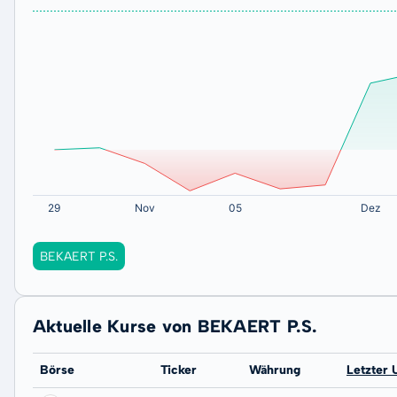
BEKAERT P.S.
Aktuelle Kurse von BEKAERT P.S.
Börse
Ticker
Währung
Letzter 