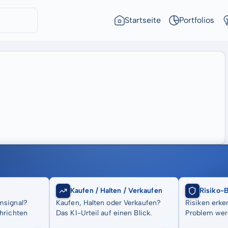
Startseite
Portfolios
Kaufen / Halten / Verkaufen
Risiko-
msignal?
Kaufen, Halten oder Verkaufen?
Risiken erke
hrichten
Das KI-Urteil auf einen Blick.
Problem wer