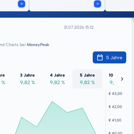
31.07.2026 15:12
nd Charts bei
MoneyPeak
5 Jahre
hre
3 Jahre
4 Jahre
5 Jahre
10 Jahre
2 %
9,82 %
9,82 %
9,82 %
9,82 %