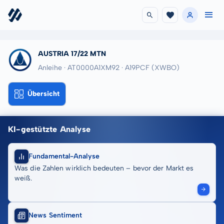
AUSTRIA 17/22 MTN
Anleihe · AT0000A1XM92
· A19PCF
(XWBO)
Übersicht
KI-gestützte Analyse
Fundamental-Analyse
Was die Zahlen wirklich bedeuten – bevor der Markt es
weiß.
News Sentiment