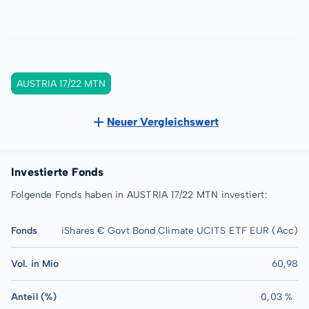
AUSTRIA 17/22 MTN
Neuer Vergleichswert
Investierte Fonds
Folgende Fonds haben in AUSTRIA 17/22 MTN investiert:
Fonds
iShares € Govt Bond Climate UCITS ETF EUR (Acc)
Vol. in Mio
60,98
Anteil (%)
0,03 %