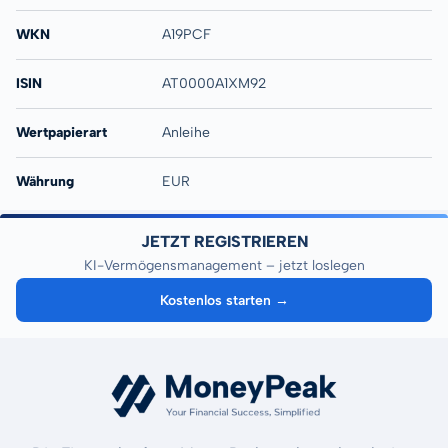
WKN
A19PCF
ISIN
AT0000A1XM92
Wertpapierart
Anleihe
Währung
EUR
JETZT REGISTRIEREN
KI-Vermögensmanagement – jetzt loslegen
Kostenlos starten →