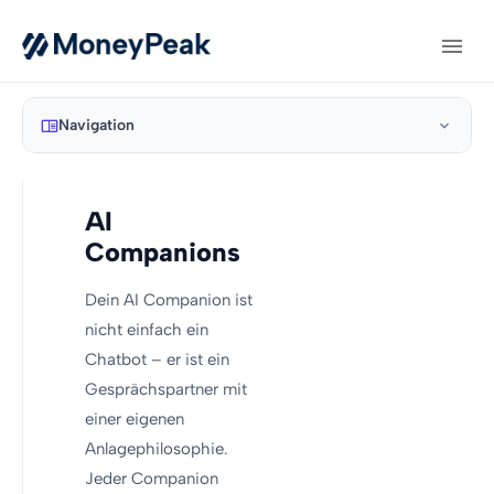
Navigation
AI
Companions
Dein AI Companion ist
nicht einfach ein
Chatbot – er ist ein
Gesprächspartner mit
einer eigenen
Anlagephilosophie.
Jeder Companion