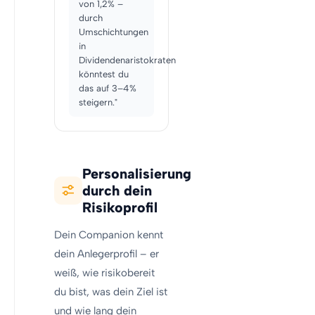
von 1,2% –
durch
Umschichtungen
in
Dividendenaristokraten
könntest du
das auf 3–4%
steigern."
Personalisierung
durch dein
Risikoprofil
Dein Companion kennt
dein Anlegerprofil – er
weiß, wie risikobereit
du bist, was dein Ziel ist
und wie lang dein