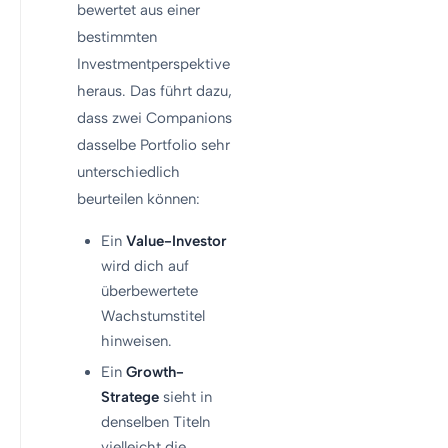
bewertet aus einer
bestimmten
Investmentperspektive
heraus. Das führt dazu,
dass zwei Companions
dasselbe Portfolio sehr
unterschiedlich
beurteilen können:
Ein
Value-Investor
wird dich auf
überbewertete
Wachstumstitel
hinweisen.
Ein
Growth-
Stratege
sieht in
denselben Titeln
vielleicht die