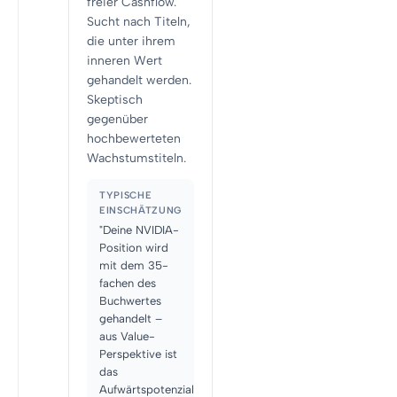
freier Cashflow.
Sucht nach Titeln,
die unter ihrem
inneren Wert
gehandelt werden.
Skeptisch
gegenüber
hochbewerteten
Wachstumstiteln.
TYPISCHE
EINSCHÄTZUNG
"Deine NVIDIA-
Position wird
mit dem 35-
fachen des
Buchwertes
gehandelt –
aus Value-
Perspektive ist
das
Aufwärtspotenzial