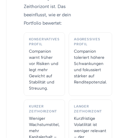
Zeithorizont ist. Das
beeinflusst, wie er dein
Portfolio bewertet:
KONSERVATIVES
AGGRESSIVES
PROFIL
PROFIL
Companion
Companion
warnt früher
toleriert höhere
vor Risiken und
Schwankungen
legt mehr
und fokussiert
Gewicht auf
stärker auf
Stabilität und
Renditepotenzial.
Streuung.
KURZER
LANGER
ZEITHORIZONT
ZEITHORIZONT
Weniger
Kurzfristige
Wachstumstitel,
Volatilität ist
mehr
weniger relevant
Kapitalerhalt –
– der