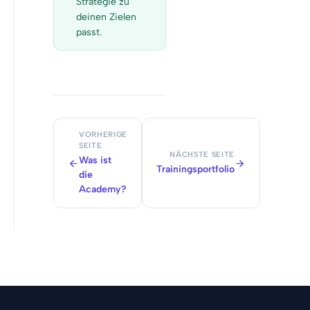
Strategie zu
deinen Zielen
passt.
VORHERIGE
SEITE
NÄCHSTE SEITE
Was ist
Trainingsportfolio
die
Academy?