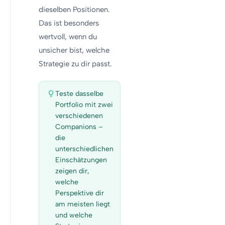
dieselben Positionen.
Das ist besonders
wertvoll, wenn du
unsicher bist, welche
Strategie zu dir passt.
Teste dasselbe
Portfolio mit zwei
verschiedenen
Companions –
die
unterschiedlichen
Einschätzungen
zeigen dir,
welche
Perspektive dir
am meisten liegt
und welche