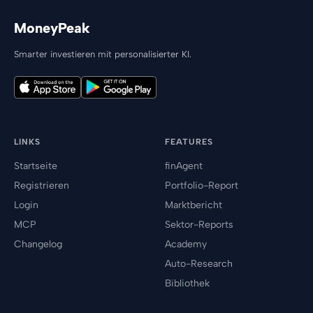
MoneyPeak
Smarter investieren mit personalisierter KI.
LINKS
FEATURES
Startseite
finAgent
Registrieren
Portfolio-Report
Login
Marktbericht
MCP
Sektor-Reports
Changelog
Academy
Auto-Research
Bibliothek