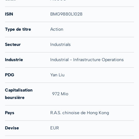
ISIN
BMG9880L1028
Type de titre
Action
Secteur
Industrials
Industrie
Industrial - Infrastructure Operations
PDG
Yan Liu
Capitalisation
972 Mio
boursière
Pays
R.A.S. chinoise de Hong Kong
Devise
EUR