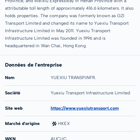
Province; and Weixiu Expressway in Henan Province with a
attributable toll length of approximately 416.6 kilometers. It also
holds properties. The company was formerly known as GZI
Transport Limited and changed its name to Yuexiu Transport
Infrastructure Limited in May 2011. Yuexiu Transport
Infrastructure Limited was founded in 1996 and is
headquartered in Wan Chai, Hong Kong.
Données de l'entreprise
Nom
YUEXIU TRANSP.INFR.
Société
Yuexiu Transport Infrastructure Limited
Site web
https://www.yuexiutransport.com
Marché d'origine
HKEX
WKN
A1JCUC