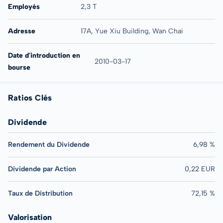
Employés
2,3 T
Adresse
17A, Yue Xiu Building, Wan Chai
Date d'introduction en
2010-03-17
bourse
Ratios Clés
Dividende
Rendement du Dividende
6,98 %
Dividende par Action
0,22 EUR
Taux de Distribution
72,15 %
Valorisation