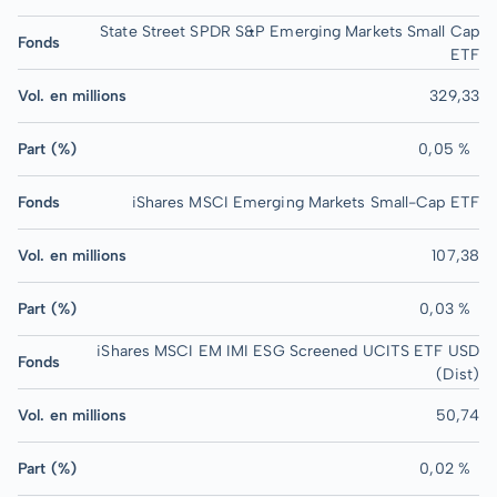
State Street SPDR S&P Emerging Markets Small Cap
Fonds
ETF
Vol. en millions
329,33
Part (%)
0,05 %
Fonds
iShares MSCI Emerging Markets Small-Cap ETF
Vol. en millions
107,38
Part (%)
0,03 %
iShares MSCI EM IMI ESG Screened UCITS ETF USD
Fonds
(Dist)
Vol. en millions
50,74
Part (%)
0,02 %