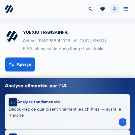
YUEXIU TRANSP.INFR.
Action · BMG9880L1028
· A1JCUC
(XHKG)
R.A.S. chinoise de Hong Kong · Industrials
Aperçu
Analyse alimentée par l’IA
Analyse fondamentale
Découvrez ce que disent vraiment les chiffres — avant le
marché