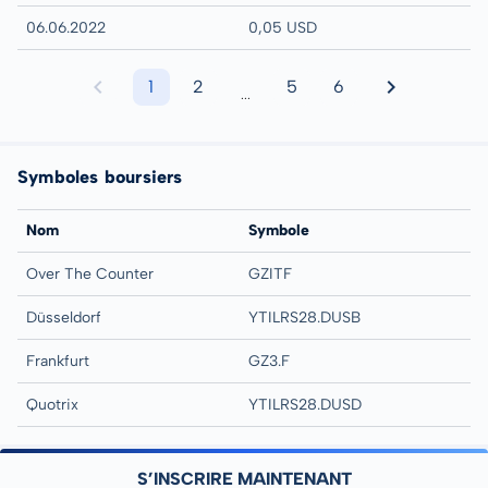
06.06.2022
0,05 USD
1
2
5
6
...
Symboles boursiers
Nom
Symbole
Over The Counter
GZITF
Düsseldorf
YTILRS28.DUSB
Frankfurt
GZ3.F
Quotrix
YTILRS28.DUSD
S’INSCRIRE MAINTENANT