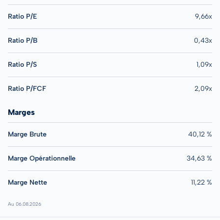
Ratio P/E
9,66x
Ratio P/B
0,43x
Ratio P/S
1,09x
Ratio P/FCF
2,09x
Marges
Marge Brute
40,12 %
Marge Opérationnelle
34,63 %
Marge Nette
11,22 %
Au 06.08.2026