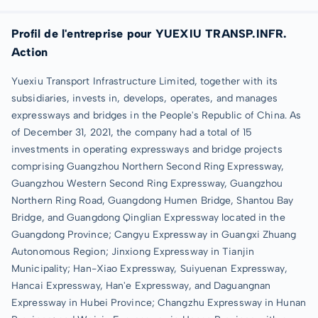
Profil de l'entreprise pour YUEXIU TRANSP.INFR.
Action
Yuexiu Transport Infrastructure Limited, together with its
subsidiaries, invests in, develops, operates, and manages
expressways and bridges in the People's Republic of China. As
of December 31, 2021, the company had a total of 15
investments in operating expressways and bridge projects
comprising Guangzhou Northern Second Ring Expressway,
Guangzhou Western Second Ring Expressway, Guangzhou
Northern Ring Road, Guangdong Humen Bridge, Shantou Bay
Bridge, and Guangdong Qinglian Expressway located in the
Guangdong Province; Cangyu Expressway in Guangxi Zhuang
Autonomous Region; Jinxiong Expressway in Tianjin
Municipality; Han-Xiao Expressway, Suiyuenan Expressway,
Hancai Expressway, Han'e Expressway, and Daguangnan
Expressway in Hubei Province; Changzhu Expressway in Hunan