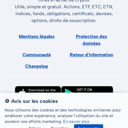
Utile, simple et gratuit. Actions, ETF, ETC, ETN,
indices, fonds, obligations, certificats, devises,
options, droits de souscription.
Mentions légales
Protection des
données
Communauté
Retour d'information
Changelog
🍪 Avis sur les cookies
Nous utilisons des cookies et des technologies similaires pour
améliorer votre expérience, analyser l’utilisation du site et
soutenir nos efforts marketing.
En savoir plus
Tous droits réservés © LCP GmbH 2026