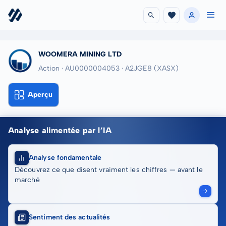
WOOMERA MINING LTD
Action · AU0000004053
· A2JGE8
(XASX)
Aperçu
Analyse alimentée par l’IA
Analyse fondamentale
Découvrez ce que disent vraiment les chiffres — avant le
marché
Sentiment des actualités