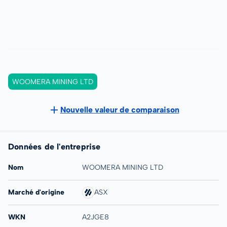
WOOMERA MINING LTD
Nouvelle valeur de comparaison
Données de l'entreprise
Nom
WOOMERA MINING LTD
Marché d'origine
ASX
WKN
A2JGE8