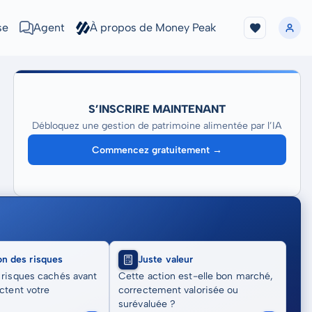
se
Agent
À propos de Money Peak
S’INSCRIRE MAINTENANT
Débloquez une gestion de patrimoine alimentée par l’IA
Commencez gratuitement →
on des risques
Juste valeur
 risques cachés avant
Cette action est-elle bon marché,
actent votre
correctement valorisée ou
surévaluée ?