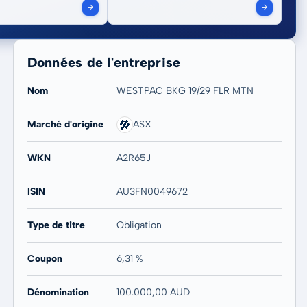
Données de l'entreprise
Nom
WESTPAC BKG 19/29 FLR MTN
Marché d'origine
ASX
WKN
A2R65J
ISIN
AU3FN0049672
Type de titre
Obligation
Coupon
6,31 %
Dénomination
100.000,00 AUD