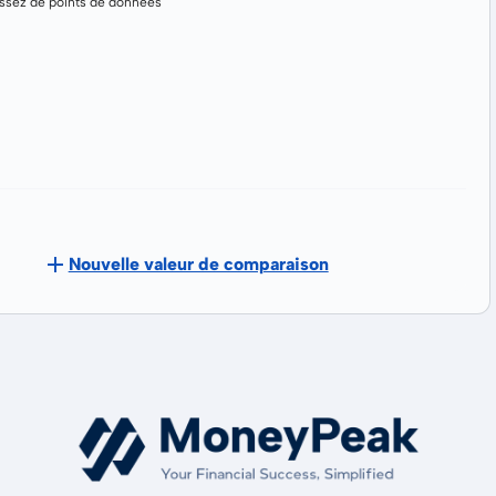
assez de points de données
Nouvelle valeur de comparaison