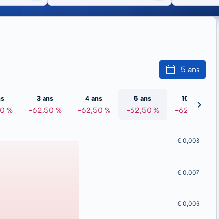
5 ans
ns
3 ans
4 ans
5 ans
10 ans
50 %
-62,50 %
-62,50 %
-62,50 %
-62,50 %