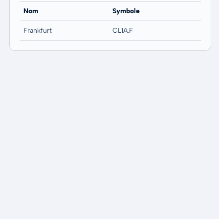
Nom
Symbole
Frankfurt
CL1A.F