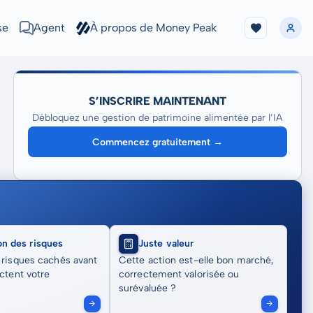
se
Agent
À propos de Money Peak
S’INSCRIRE MAINTENANT
Débloquez une gestion de patrimoine alimentée par l’IA
Commencez gratuitement →
on des risques
Juste valeur
 risques cachés avant
Cette action est-elle bon marché,
actent votre
correctement valorisée ou
surévaluée ?