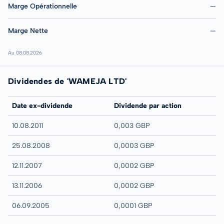
Marge Opérationnelle
—
Marge Nette
—
Au 08.08.2026
Dividendes de 'WAMEJA LTD'
Date ex-dividende
Dividende par action
10.08.2011
0,003 GBP
25.08.2008
0,0003 GBP
12.11.2007
0,0002 GBP
13.11.2006
0,0002 GBP
06.09.2005
0,0001 GBP