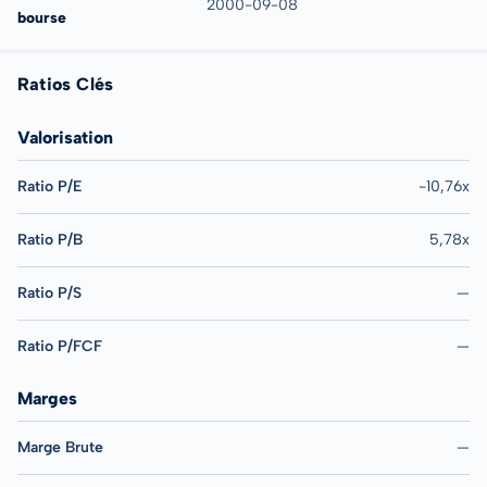
2000-09-08
bourse
Ratios Clés
Valorisation
Ratio P/E
-10,76x
Ratio P/B
5,78x
Ratio P/S
—
Ratio P/FCF
—
Marges
Marge Brute
—