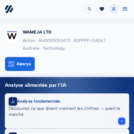
WAMEJA LTD
Action · AU0000053472
· A2PPPP
(XASX)
Australie · Technology
Aperçu
Analyse alimentée par l’IA
Analyse fondamentale
Découvrez ce que disent vraiment les chiffres — avant le
marché