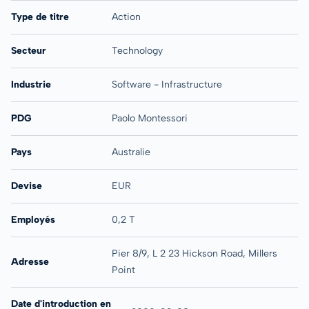
Type de titre
Action
Secteur
Technology
Industrie
Software - Infrastructure
PDG
Paolo Montessori
Pays
Australie
Devise
EUR
Employés
0,2 T
Pier 8/9, L 2 23 Hickson Road, Millers
Adresse
Point
Date d'introduction en