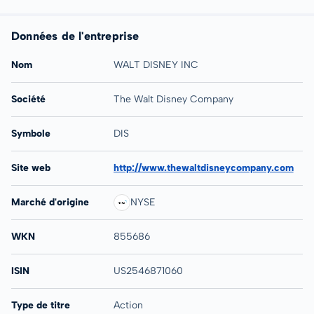
Données de l'entreprise
Nom
WALT DISNEY INC
Société
The Walt Disney Company
Symbole
DIS
Site web
http://www.thewaltdisneycompany.com
Marché d'origine
NYSE
WKN
855686
ISIN
US2546871060
Type de titre
Action