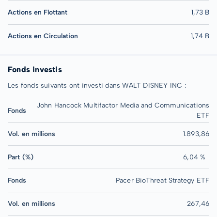
Actions en Flottant
1,73 B
Actions en Circulation
1,74 B
Fonds investis
Les fonds suivants ont investi dans WALT DISNEY INC :
John Hancock Multifactor Media and Communications
Fonds
ETF
Vol. en millions
1.893,86
Part (%)
6,04 %
Fonds
Pacer BioThreat Strategy ETF
Vol. en millions
267,46