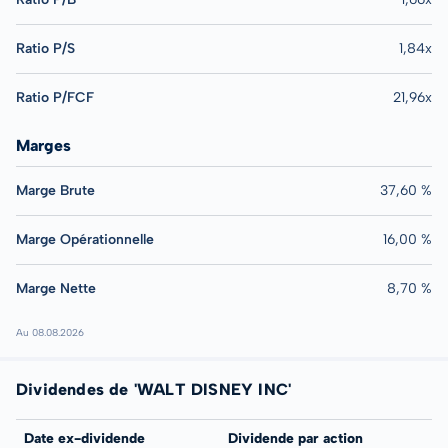
Ratio P/S
1,84x
Ratio P/FCF
21,96x
Marges
Marge Brute
37,60 %
Marge Opérationnelle
16,00 %
Marge Nette
8,70 %
Au 08.08.2026
Dividendes de 'WALT DISNEY INC'
Date ex-dividende
Dividende par action