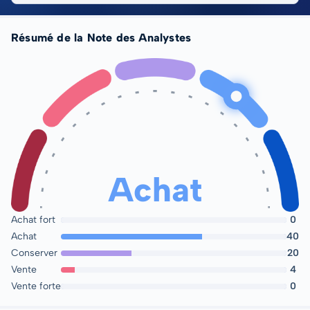
Résumé de la Note des Analystes
Achat
Achat fort
0
Achat
40
Conserver
20
Vente
4
Vente forte
0