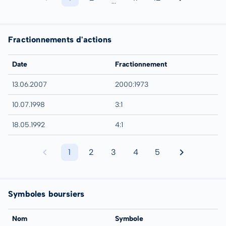
...
Fractionnements d'actions
Date
Fractionnement
13.06.2007
2000:1973
10.07.1998
3:1
18.05.1992
4:1
1
2
3
4
5
Symboles boursiers
Nom
Symbole