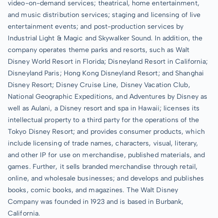
video-on-demand services; theatrical, home entertainment,
and music distribution services; staging and licensing of live
entertainment events; and post-production services by
Industrial Light & Magic and Skywalker Sound. In addition, the
company operates theme parks and resorts, such as Walt
Disney World Resort in Florida; Disneyland Resort in California;
Disneyland Paris; Hong Kong Disneyland Resort; and Shanghai
Disney Resort; Disney Cruise Line, Disney Vacation Club,
National Geographic Expeditions, and Adventures by Disney as
well as Aulani, a Disney resort and spa in Hawaii; licenses its
intellectual property to a third party for the operations of the
Tokyo Disney Resort; and provides consumer products, which
include licensing of trade names, characters, visual, literary,
and other IP for use on merchandise, published materials, and
games. Further, it sells branded merchandise through retail,
online, and wholesale businesses; and develops and publishes
books, comic books, and magazines. The Walt Disney
Company was founded in 1923 and is based in Burbank,
California.