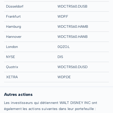
Düsseldorf
WDCTRS60.DUSB
Frankfurt
WDP.F
Hamburg
WDCTRS60.HAMB
Hannover
WDCTRS60.HANB
London
0QZO.L
NYSE
DIS
Quotrix
WDCTRS60.DUSD
XETRA
WDP.DE
Autres actions
Les investisseurs qui détiennent WALT DISNEY INC ont
également les actions suivantes dans leur portefeuille :