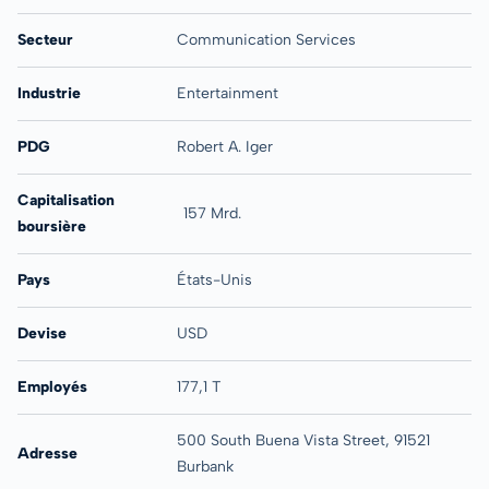
Secteur
Communication Services
Industrie
Entertainment
PDG
Robert A. Iger
Capitalisation
157 Mrd.
boursière
Pays
États-Unis
Devise
USD
Employés
177,1 T
500 South Buena Vista Street, 91521
Adresse
Burbank