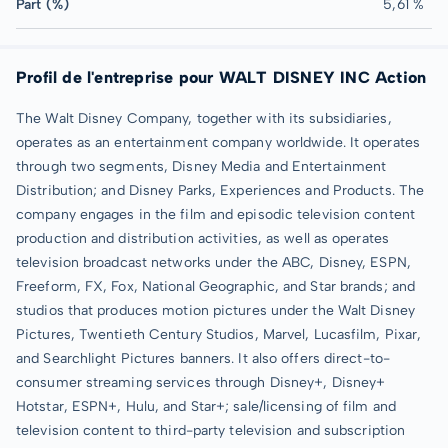
Part (%)
5,61 %
Profil de l'entreprise pour WALT DISNEY INC Action
The Walt Disney Company, together with its subsidiaries,
operates as an entertainment company worldwide. It operates
through two segments, Disney Media and Entertainment
Distribution; and Disney Parks, Experiences and Products. The
company engages in the film and episodic television content
production and distribution activities, as well as operates
television broadcast networks under the ABC, Disney, ESPN,
Freeform, FX, Fox, National Geographic, and Star brands; and
studios that produces motion pictures under the Walt Disney
Pictures, Twentieth Century Studios, Marvel, Lucasfilm, Pixar,
and Searchlight Pictures banners. It also offers direct-to-
consumer streaming services through Disney+, Disney+
Hotstar, ESPN+, Hulu, and Star+; sale/licensing of film and
television content to third-party television and subscription