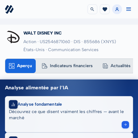
WALT DISNEY INC
Action · US2546871060
· DIS
· 855686
(XNYS)
États-Unis · Communication Services
Aperçu
Indicateurs financiers
Actualités
Analyse alimentée par l’IA
Analyse fondamentale
Découvrez ce que disent vraiment les chiffres — avant le
marché