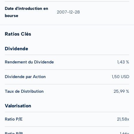
Date d'introduction en
2007-12-28
bourse
Ratios Clés
Dividende
Rendement du Dividende
1,43 %
Dividende par Action
1,50 USD
Taux de Distribution
25,99 %
Valorisation
Ratio P/E
21,58x
Ratio P/B
1,66x