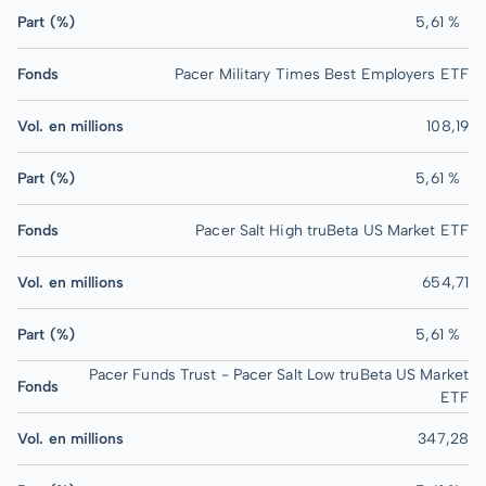
Part (%)
5,61 %
Fonds
Pacer Military Times Best Employers ETF
Vol. en millions
108,19
Part (%)
5,61 %
Fonds
Pacer Salt High truBeta US Market ETF
Vol. en millions
654,71
Part (%)
5,61 %
Pacer Funds Trust - Pacer Salt Low truBeta US Market
Fonds
ETF
Vol. en millions
347,28