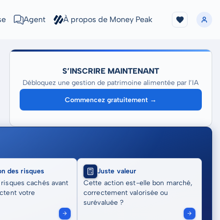
se
Agent
À propos de Money Peak
S’INSCRIRE MAINTENANT
Débloquez une gestion de patrimoine alimentée par l’IA
Commencez gratuitement →
on des risques
Juste valeur
 risques cachés avant
Cette action est-elle bon marché,
actent votre
correctement valorisée ou
surévaluée ?