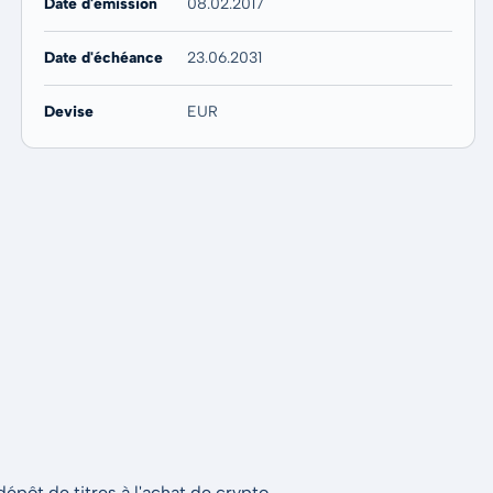
Date d'émission
08.02.2017
Date d'échéance
23.06.2031
Devise
EUR
épôt de titres à l'achat de crypto.