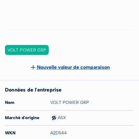
VOLT POWER GRP
Nouvelle valeur de comparaison
Données de l'entreprise
Nom
VOLT POWER GRP
Marché d'origine
ASX
WKN
A2DS44