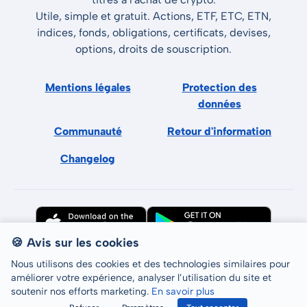
Utile, simple et gratuit. Actions, ETF, ETC, ETN,
indices, fonds, obligations, certificats, devises,
options, droits de souscription.
Mentions légales
Protection des
données
Communauté
Retour d'information
Changelog
🍪 Avis sur les cookies
Nous utilisons des cookies et des technologies similaires pour
améliorer votre expérience, analyser l’utilisation du site et
soutenir nos efforts marketing.
En savoir plus
Tous droits réservés © LCP GmbH 2026