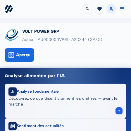
VOLT POWER GRP
Action · AU000000VPR1
· A2DS44
(XASX)
Aperçu
Analyse alimentée par l’IA
Analyse fondamentale
Découvrez ce que disent vraiment les chiffres — avant le
marché
Sentiment des actualités