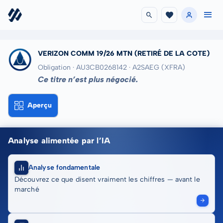
VERIZON COMM 19/26 MTN
(RETIRÉ DE LA COTE)
Obligation · AU3CB0268142
· A2SAEG
(XFRA)
Ce titre n’est plus négocié.
Aperçu
Analyse alimentée par l’IA
Analyse fondamentale
Découvrez ce que disent vraiment les chiffres — avant le
marché