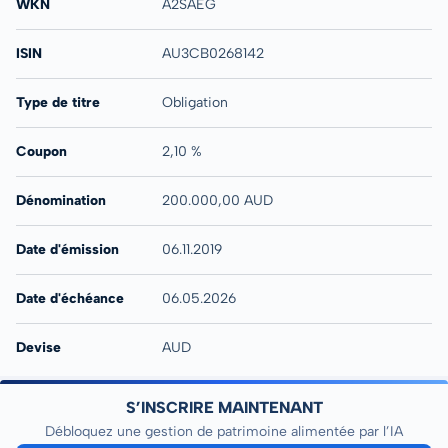
WKN
A2SAEG
ISIN
AU3CB0268142
Type de titre
Obligation
Coupon
2,10 %
Dénomination
200.000,00 AUD
Date d'émission
06.11.2019
Date d'échéance
06.05.2026
Devise
AUD
S’INSCRIRE MAINTENANT
Débloquez une gestion de patrimoine alimentée par l’IA