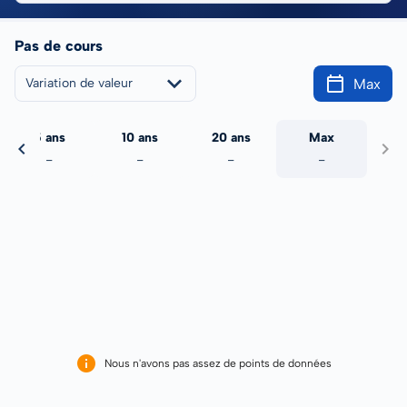
Pas de cours
Max
Variation de valeur
5 ans
10 ans
20 ans
Max
-
-
-
-
Nous n'avons pas assez de points de données