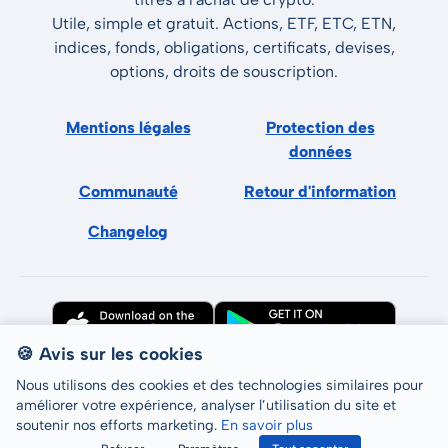
Utile, simple et gratuit. Actions, ETF, ETC, ETN,
indices, fonds, obligations, certificats, devises,
options, droits de souscription.
Mentions légales
Protection des
données
Communauté
Retour d'information
Changelog
🍪 Avis sur les cookies
Nous utilisons des cookies et des technologies similaires pour
améliorer votre expérience, analyser l’utilisation du site et
soutenir nos efforts marketing.
En savoir plus
Tous droits réservés © LCP GmbH 2026