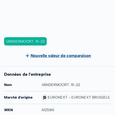
VANDERMOORT. 15-22
Nouvelle valeur de comparaison
Données de l'entreprise
Nom
VANDERMOORT. 15-22
Marché d'origine
EURONEXT - EURONEXT BRUSSELS
WKN
A1Z58N