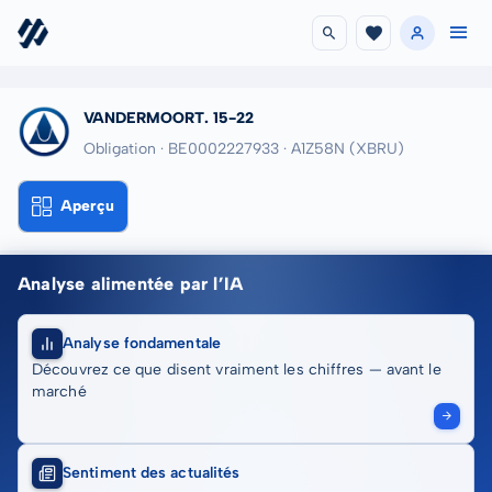
VANDERMOORT. 15-22
Obligation · BE0002227933
· A1Z58N
(XBRU)
Aperçu
Analyse alimentée par l’IA
Analyse fondamentale
Découvrez ce que disent vraiment les chiffres — avant le
marché
Sentiment des actualités