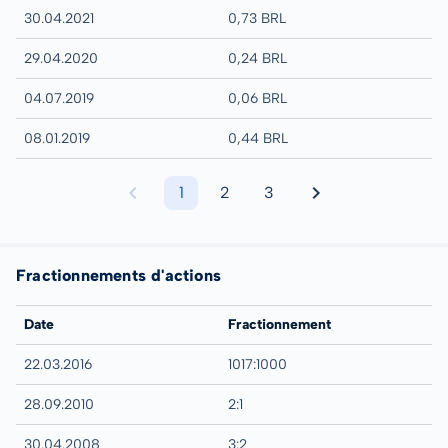
30.04.2021
0,73 BRL
29.04.2020
0,24 BRL
04.07.2019
0,06 BRL
08.01.2019
0,44 BRL
1
2
3
Fractionnements d'actions
Date
Fractionnement
22.03.2016
1017:1000
28.09.2010
2:1
30.04.2008
3:2