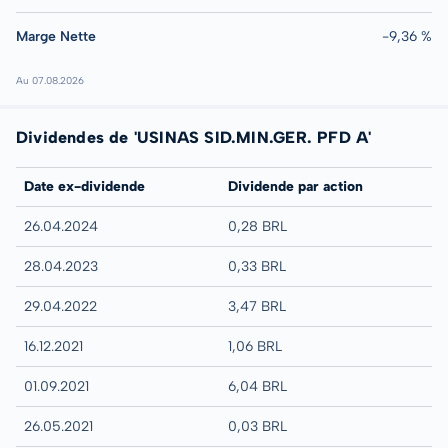
Marge Nette
-9,36 %
Au 07.08.2026
Dividendes de 'USINAS SID.MIN.GER. PFD A'
Date ex-dividende
Dividende par action
26.04.2024
0,28 BRL
28.04.2023
0,33 BRL
29.04.2022
3,47 BRL
16.12.2021
1,06 BRL
01.09.2021
6,04 BRL
26.05.2021
0,03 BRL