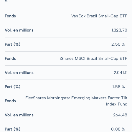
A :
Fonds
VanEck Brazil Small-Cap ETF
Vol. en millions
1.323,70
Part (%)
2,55 %
Fonds
iShares MSCI Brazil Small-Cap ETF
Vol. en millions
2.041,11
Part (%)
1,58 %
FlexShares Morningstar Emerging Markets Factor Tilt
Fonds
Index Fund
Vol. en millions
264,48
Part (%)
0,08 %