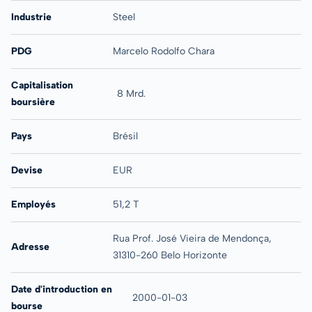
Industrie
Steel
PDG
Marcelo Rodolfo Chara
Capitalisation
8 Mrd.
boursière
Pays
Brésil
Devise
EUR
Employés
51,2 T
Rua Prof. José Vieira de Mendonça,
Adresse
31310-260 Belo Horizonte
Date d'introduction en
2000-01-03
bourse