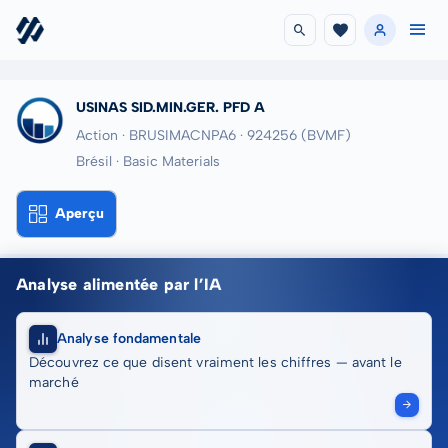
USINAS SID.MIN.GER. PFD A
Action · BRUSIMACNPA6
· 924256
(BVMF)
Brésil · Basic Materials
Aperçu
Analyse alimentée par l’IA
Analyse fondamentale
Découvrez ce que disent vraiment les chiffres — avant le
marché