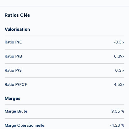
Ratios Clés
Valorisation
Ratio P/E
-3,31x
Ratio P/B
0,39x
Ratio P/S
0,31x
Ratio P/FCF
4,52x
Marges
Marge Brute
9,55 %
Marge Opérationnelle
-4,20 %