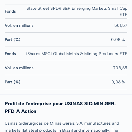
State Street SPDR S&P Emerging Markets Small Cap
Fonds
ETF
Vol. en millions
501,57
Part (%)
0,08 %
Fonds
iShares MSCI Global Metals & Mining Producers ETF
Vol. en millions
708,65
Part (%)
0,06 %
Profil de l'entreprise pour USINAS SID.MIN.GER.
PFD A Action
Usinas Siderúrgicas de Minas Gerais S.A. manufactures and
markets flat steel products in Brazil and internationally. The