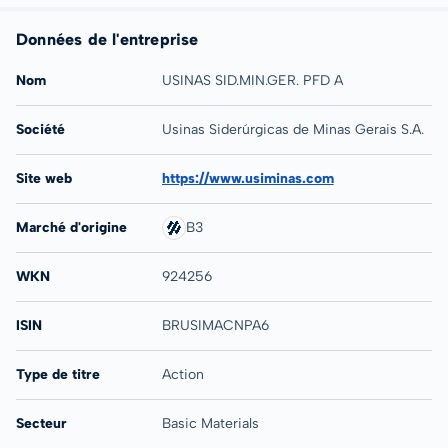
Données de l'entreprise
Nom
USINAS SID.MIN.GER. PFD A
Société
Usinas Siderúrgicas de Minas Gerais S.A.
Site web
https://www.usiminas.com
Marché d'origine
B3
WKN
924256
ISIN
BRUSIMACNPA6
Type de titre
Action
Secteur
Basic Materials