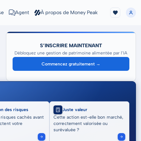
se
Agent
À propos de Money Peak
S’INSCRIRE MAINTENANT
Débloquez une gestion de patrimoine alimentée par l’IA
Commencez gratuitement →
on des risques
Juste valeur
 risques cachés avant
Cette action est-elle bon marché,
actent votre
correctement valorisée ou
surévaluée ?