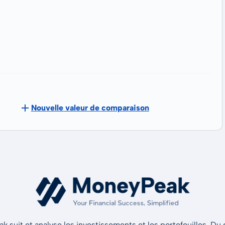
Nouvelle valeur de comparaison
 suit et analyse les investissements et les portefeuilles. Du d