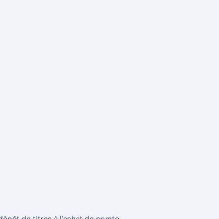
épôt de titres à l'achat de crypto.