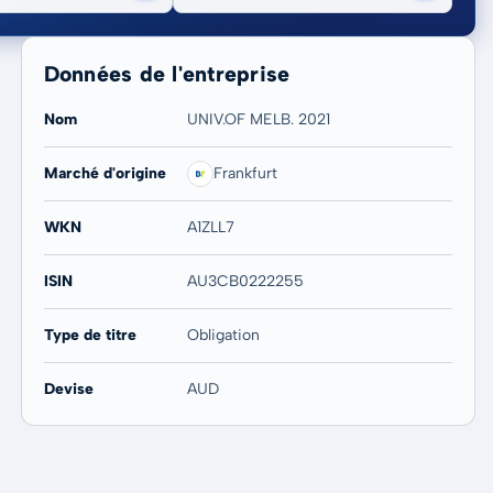
Données de l'entreprise
Nom
UNIV.OF MELB. 2021
Marché d'origine
Frankfurt
20 ans
Max
-
-
WKN
A1ZLL7
ISIN
AU3CB0222255
Type de titre
Obligation
Devise
AUD